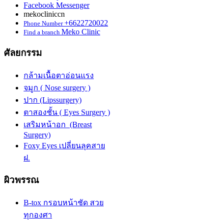
Facebook Messenger
mekocliniccn
+6622720022
Phone Number
Meko Clinic
Find a branch
ศัลยกรรม
กล้ามเนื้อตาอ่อนแรง
จมูก ( Nose surgery )
ปาก (Lipssurgery)
ตาสองชั้น ( Eyes Surgery )
เสริมหน้าอก (Breast
Surgery)
Foxy Eyes เปลี่ยนลุคสาย
ฝ.
ผิวพรรณ
B-tox กรอบหน้าชัด สวย
ทุกองศา