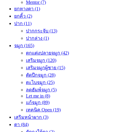
Mentor
(7)
ยกหางตา
(1)
ยกคิ้ว
(2)
ปาก
(11)
ปากกระจับ
(13)
ปากล่าง
(1)
จมูก
(165)
ตกแต่งปลายจมูก
(42)
เสริมจมูก
(120)
เสริมจมูกผู้ชาย
(15)
ตัดปีกจมูก
(28)
ตะไบจมูก
(25)
ลดฮัมพ์จมูก
(5)
Let me in
(8)
แก้จมูก
(89)
เทคนิค Open
(19)
เสริมหน้าผาก
(3)
ตา
(84)
ตัดถุงใต้ตา
(2)