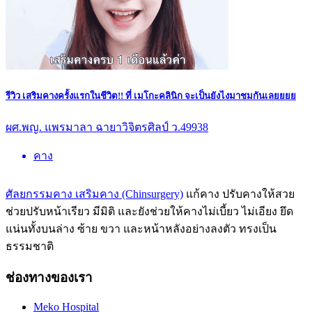
รีวิว เสริมคางครั้งแรกในชีวิต!! ที่ เมโกะคลินิก จะเป็นยังไงมาชมกันเลยยยย
ผศ.พญ. แพรมาลา ฉายาวิจิตรศิลป์ ว.49938
คาง
ศัลยกรรมคาง เสริมคาง (Chinsurgery)
แก้คาง ปรับคางให้สวย
ช่วยปรับหน้าเรียว มีมิติ และยังช่วยให้คางไม่เบี้ยว ไม่เอียง ยึด
แน่นทั้งบนล่าง ซ้าย ขวา และหน้าหลังอย่างลงตัว ทรงเป็น
ธรรมชาติ
ช่องทางของเรา
Meko Hospital