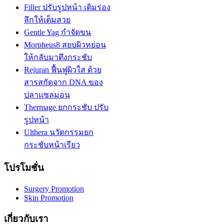
Filler ปรับรูปหน้า เติมร่อง
ลึกให้เต็มสวย
Gentle Yag กำจัดขน
Morpheus8 สยบผิวหย่อน
ให้กลับมาตึงกระชับ
Rejuran ฟื้นฟูผิวใส ด้วย
สารสกัดจาก DNA ของ
ปลาแซลมอน
Thermage ยกกระชับ ปรับ
รูปหน้า
Ulthera นวัตกรรมยก
กระชับหน้าเรียว
โปรโมชั่น
Surgery Promotion
Skin Promotion
เกี่ยวกับเรา