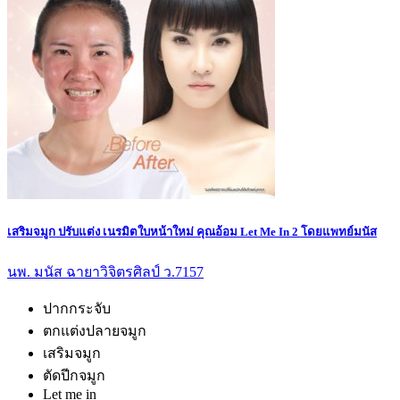
เสริมจมูก ปรับแต่ง เนรมิตใบหน้าใหม่ คุณอ้อม Let Me In 2 โดยแพทย์มนัส
นพ. มนัส ฉายาวิจิตรศิลป์ ว.7157
ปากกระจับ
ตกแต่งปลายจมูก
เสริมจมูก
ตัดปีกจมูก
Let me in