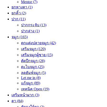
Mentor
(7)
ยกหางตา
(1)
ยกคิ้ว
(2)
ปาก
(11)
ปากกระจับ
(13)
ปากล่าง
(1)
จมูก
(165)
ตกแต่งปลายจมูก
(42)
เสริมจมูก
(120)
เสริมจมูกผู้ชาย
(15)
ตัดปีกจมูก
(28)
ตะไบจมูก
(25)
ลดฮัมพ์จมูก
(5)
Let me in
(8)
แก้จมูก
(89)
เทคนิค Open
(19)
เสริมหน้าผาก
(3)
ตา
(84)
ตัดถุงใต้ตา
(2)