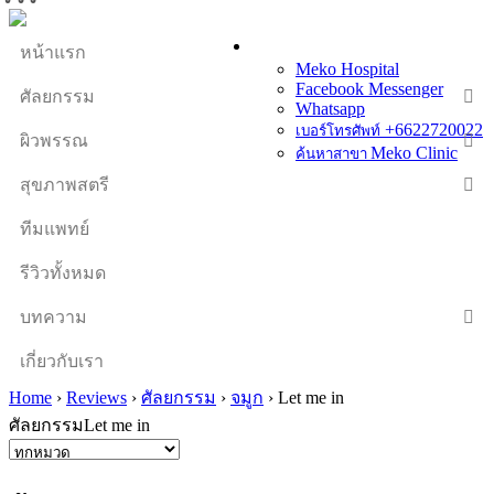
หน้าแรก
Meko Hospital
Facebook Messenger
ศัลยกรรม
Whatsapp
+6622720022
เบอร์โทรศัพท์
ผิวพรรณ
Meko Clinic
ค้นหาสาขา
สุขภาพสตรี
ทีมแพทย์
รีวิวทั้งหมด
บทความ
เกี่ยวกับเรา
Home
›
Reviews
›
ศัลยกรรม
›
จมูก
›
Let me in
ศัลยกรรมLet me in