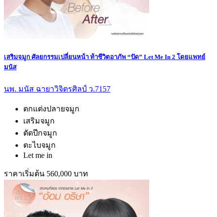
เสริมจมูก ศัลยกรรมเปลี่ยนหน้า ท้าชีวิตอาภัพ “ปัด” Let Me In 2 โดยแพทย์
มนัส
นพ. มนัส ฉายาวิจิตรศิลป์ ว.7157
ตกแต่งปลายจมูก
เสริมจมูก
ตัดปีกจมูก
ตะไบจมูก
Let me in
ราคาเริ่มต้น 560,000 บาท