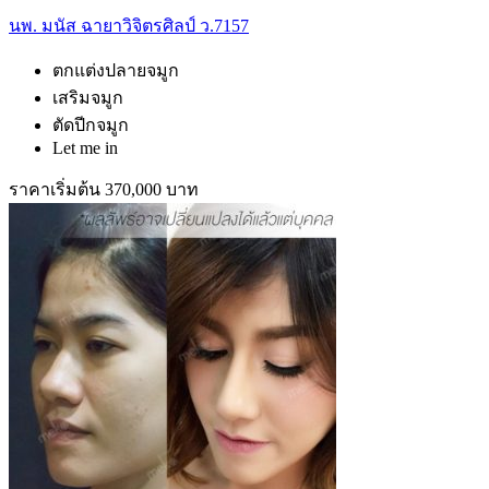
นพ. มนัส ฉายาวิจิตรศิลป์ ว.7157
ตกแต่งปลายจมูก
เสริมจมูก
ตัดปีกจมูก
Let me in
ราคาเริ่มต้น 370,000 บาท