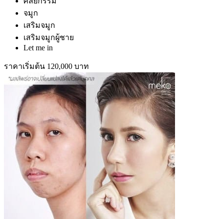
ศัลยกรรม
จมูก
เสริมจมูก
เสริมจมูกผู้ชาย
Let me in
ราคาเริ่มต้น 120,000 บาท