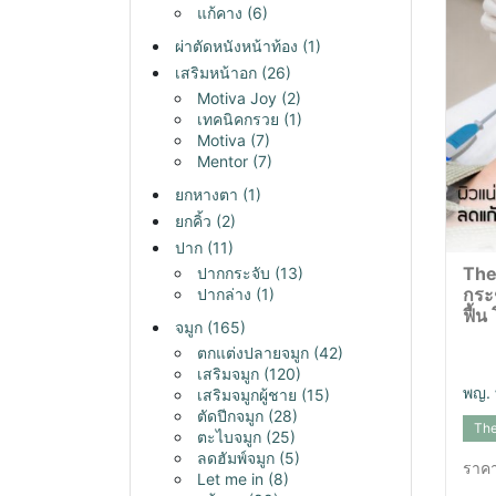
แก้คาง
(6)
ผ่าตัดหนังหน้าท้อง
(1)
เสริมหน้าอก
(26)
Motiva Joy
(2)
เทคนิคกรวย
(1)
Motiva
(7)
Mentor
(7)
ยกหางตา
(1)
ยกคิ้ว
(2)
ปาก
(11)
The
ปากกระจับ
(13)
กระช
ปากล่าง
(1)
ฟื้น
จมูก
(165)
ตกแต่งปลายจมูก
(42)
เสริมจมูก
(120)
พญ. 
เสริมจมูกผู้ชาย
(15)
ตัดปีกจมูก
(28)
Th
ตะไบจมูก
(25)
ลดฮัมพ์จมูก
(5)
ราคา
Let me in
(8)