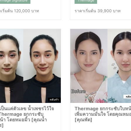
rmage Signature
Thermage
เริ่มต้น 120,000 บาท
ราคาเริ่มต้น 39,900 บาท
เป็นแค่ตัวเลข น้ำเพชรไว้ใจ
Thermage ยกกระชับใบหน
Thermage ยกกระชับ
เพิ่มความมั่นใจ โดยคุณหมอ
น้า โดยหมอมิ้ว [คุณน้ำ
[คุณพัด]
ร]