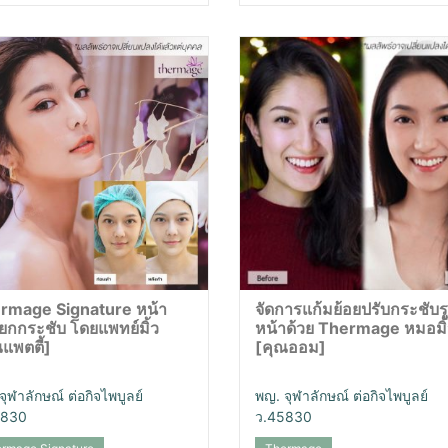
rmage Signature หน้า
จัดการแก้มย้อยปรับกระชับร
ยกกระชับ โดยแพทย์มิ้ว
หน้าด้วย Thermage หมอมิ้
แพตตี้]
[คุณออม]
จุฬาลักษณ์ ต่อกิจไพบูลย์
พญ. จุฬาลักษณ์ ต่อกิจไพบูลย์
5830
ว.45830