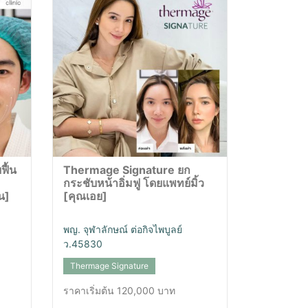
ื้น
Thermage Signature ยก
กระชับหน้าอิ่มฟู โดยแพทย์มิ้ว
น]
[คุณเอย]
พญ. จุฬาลักษณ์ ต่อกิจไพบูลย์
ว.45830
Thermage Signature
ราคาเริ่มต้น 120,000 บาท