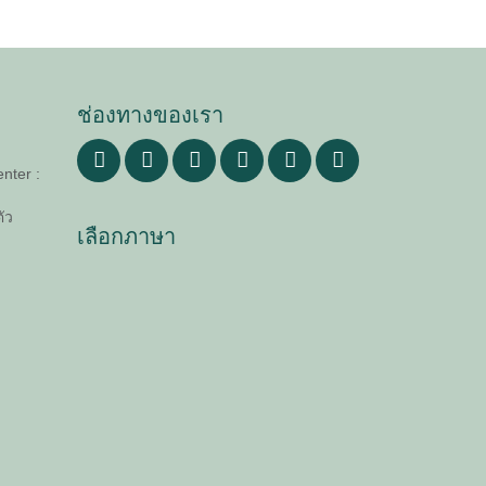
ช่องทางของเรา
nter :
ัว
เลือกภาษา