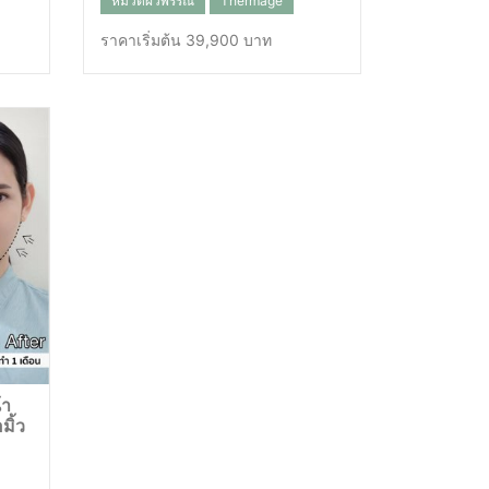
หมวดผิวพรรณ
Thermage
ราคาเริ่มต้น 39,900 บาท
้า
มิ้ว