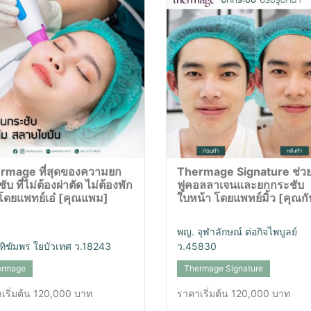
rmage ที่สุดของความยก
Thermage Signature ช่วยฟ
ับ ที่ไม่ต้องผ่าตัด ไม่ต้องพัก
ฟูคอลลาเจนและยกกระชับ
 โดยแพทย์เอ๋ [คุณแพม]
ใบหน้า โดยแพทย์มิ้ว [คุณกั
พญ. จุฬาลักษณ์ ต่อกิจไพบูลย์
ทิฆัมพร ใยบัวเทศ ว.18243
ว.45830
ermage
Thermage Signature
เริ่มต้น 120,000 บาท
ราคาเริ่มต้น 120,000 บาท