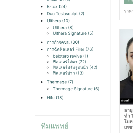
The
B-tox
(24)
ราคา
Duo Teslasculpt
(2)
Ulthera
(10)
Ulthera
(8)
Ulthera Signature
(5)
การกำจัดขน
(30)
การฉีดฟิลเลอร์ Filler
(76)
belotero revive
(1)
ฟิลเลอร์ใต้ตา
(22)
ฟิลเลอร์ปรับรูปหน้า
(42)
ฟิลเลอร์ปาก
(13)
Thermage
(7)
Thermage Signature
(6)
Hifu
(18)
อายุ
ทำ 
ใบห
ทีมแพทย์
เพช