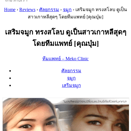
Home
›
Reviews
›
ศัลยกรรม
›
จมูก
›
เสริมจมูก ทรงสโลบ ดูเป็น
สาวเกาหลีสุดๆ โดยทีมแพทย์ [คุณบุ๋ม]
เสริมจมูก ทรงสโลบ ดูเป็นสาวเกาหลีสุดๆ
โดยทีมแพทย์ [คุณบุ๋ม]
ทีมแพทย์ – Meko Clinic
ศัลยกรรม
จมูก
เสริมจมูก