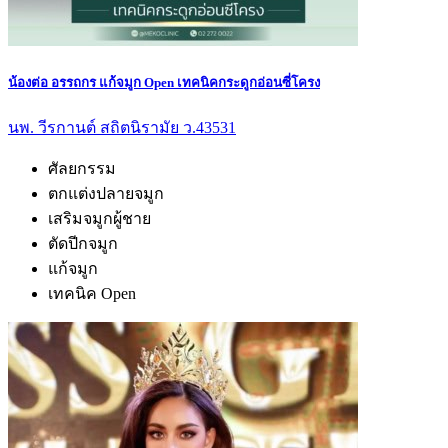
น้องต่อ อรรถกร แก้จมูก Open เทคนิคกระดูกอ่อนซี่โครง
นพ. วีรกานต์ สถิตนิรามัย ว.43531
ศัลยกรรม
ตกแต่งปลายจมูก
เสริมจมูกผู้ชาย
ตัดปีกจมูก
แก้จมูก
เทคนิค Open