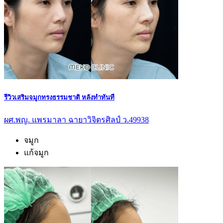
รีวิวเสริมจมูกทรงธรรมชาติ หลังทำทันที
ผศ.พญ. แพรมาลา ฉายาวิจิตรศิลป์ ว.49938
จมูก
แก้จมูก