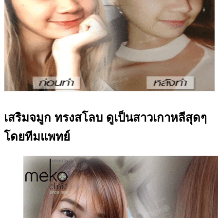
เสริมจมูก ทรงสโลบ ดูเป็นสาวเกาหลีสุดๆ
โดยทีมแพทย์