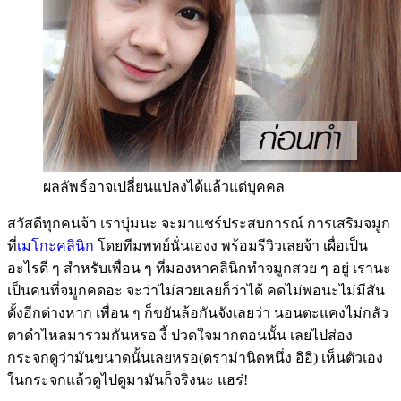
ผลลัพธ์อาจเปลี่ยนแปลงได้แล้วแต่บุคคล
สวัสดีทุกคนจ้า เราบุ๋มนะ จะมาแชร์ประสบการณ์ การเสริมจมูก
ที่
เมโกะคลินิก
โดยทีมพทย์นั่นเองง พร้อมรีวิวเลยจ้า เผื่อเป็น
อะไรดี ๆ สำหรับเพื่อน ๆ ที่มองหาคลินิกทำจมูกสวย ๆ อยู่ เรานะ
เป็นคนที่จมูกคดอะ จะว่าไม่สวยเลยก็ว่าได้ คดไม่พอนะไม่มีสัน
ดั้งอีกต่างหาก เพื่อน ๆ ก็ขยันล้อกันจังเลยว่า นอนตะแคงไม่กลัว
ตาดำไหลมารวมกันหรอ งี้ ปวดใจมากตอนนั้น เลยไปส่อง
กระจกดูว่ามันขนาดนั้นเลยหรอ(ดราม่านิดหนึ่ง อิอิ) เห็นตัวเอง
ในกระจกแล้วดูไปดูมามันก็จริงนะ แฮร่!