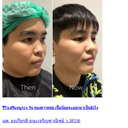
รีวิวเสริมจมูก14 วัน ของสาวหล่อ เนื้อน้อยจะออกมาเป็นยังไง
นพ. ยงเกียรติ ธนะเจริญพาณิชย์ ว.38536