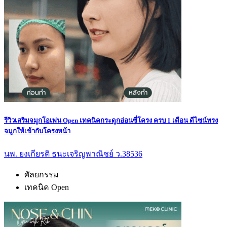
รีวิวเสริมจมูกโอเพ่น Open เทคนิคกระดูกอ่อนซี่โครง ครบ 1 เดือน ดีไซน์ทรง
จมูกให้เข้ากับโครงหน้า
นพ. ยงเกียรติ ธนะเจริญพาณิชย์ ว.38536
ศัลยกรรม
เทคนิค Open