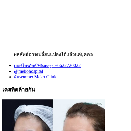
ผลลัพธ์อาจเปลี่ยนแปลงได้แล้วแต่บุคคล
+6622720022
เบอร์โทรศัพท์/Whatsapp
@mekohospital
Meko Clinic
ค้นหาสาขา
เคสที่คล้ายกัน