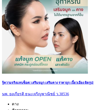
รู้ความจริงแทบช็อค! เสริมจมูก เสริมคาง ราคาถูก เบี้ยวเอียง ผิดรูป!
นพ. ยงเกียรติ ธนะเจริญพาณิชย์ ว.38536
คาง