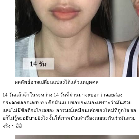
ผลลัพธ์อาจเปลี่ยนแปลงได้แล้วแต่บุคคล
14 วันแล้วจ้าในระหว่าง 14 วันที่ผ่านมาจะบอกว่าจอยส่อง
กระจกตลอดเลย5555 คือมันแบบชอบอะเนอะเพราะว่ามันสวย
และไม่มีข้อติอะไรเลยอะ อารมณ์เหมือนเห่อของใหม่ที่ถูกใจ จอ
ยก็ไม่รู้จะอธิบายยังไง งั้นให้ภาพมันเล่าเรื่องเลยละกันว่ามันสวย
จริง ๆ อิอิ