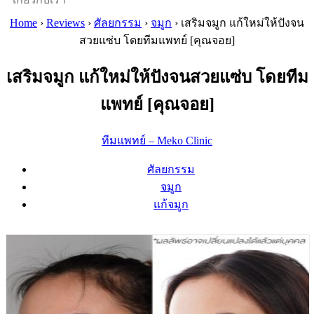
Home
›
Reviews
›
ศัลยกรรม
›
จมูก
›
เสริมจมูก แก้ใหม่ให้ปังจน
สวยแซ่บ โดยทีมแพทย์ [คุณจอย]
เสริมจมูก แก้ใหม่ให้ปังจนสวยแซ่บ โดยทีม
แพทย์ [คุณจอย]
ทีมแพทย์ – Meko Clinic
ศัลยกรรม
จมูก
แก้จมูก