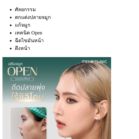
ศัลยกรรม
ตกแต่งปลายจมูก
แก้จมูก
เทคนิค Open
ฉีดไขมันหน้า
ดึงหน้า