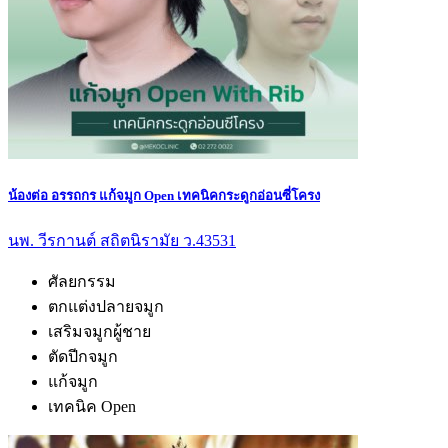
น้องต่อ อรรถกร แก้จมูก Open เทคนิคกระดูกอ่อนซี่โครง
นพ. วีรกานต์ สถิตนิรามัย ว.43531
ศัลยกรรม
ตกแต่งปลายจมูก
เสริมจมูกผู้ชาย
ตัดปีกจมูก
แก้จมูก
เทคนิค Open