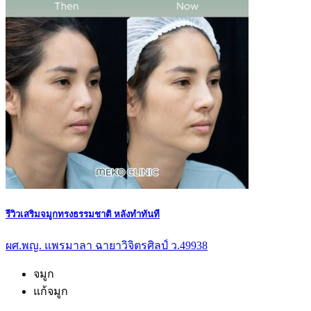
รีวิวเสริมจมูกทรงธรรมชาติ หลังทำทันที
ผศ.พญ. แพรมาลา ฉายาวิจิตรศิลป์ ว.49938
จมูก
แก้จมูก