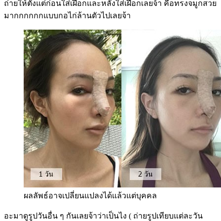
ถ่ายให้ตั้งแต่ก่อนใส่เฝือกและหลังใส่เฝือกเลยจ้า คือทรงจมูกสวย
มากกกกกกแบบกอไก่ล้านตัวไปเลยจ้า
ผลลัพธ์อาจเปลี่ยนแปลงได้แล้วแต่บุคคล
อะมาดูรูปวันอื่น ๆ กันเลยจ้าว่าเป็นไง ( ถ่ายรูปเทียบแต่ละวัน