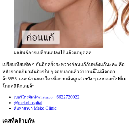
ผลลัพธ์อาจเปลี่ยนแปลงได้แล้วแต่บุคคล
เปรียบเทียบชัด ๆ กันอีกครั้งระหว่างก่อนแก้กับหลังแก้นะคะ คือ
หลังจากแก้มามันปังจริง ๆ จอยบอกแล้วว่างานนี้ไม่มีจกตา
จ้า5555 แนะนำนะคะใครที่อยากมีจมูกสวยปัง ๆ แบบจอยไปที่เม
โกะคลินิกเลยจ้า
+6622720022
เบอร์โทรศัพท์/Whatsapp
@mekohospital
Meko Clinic
ค้นหาสาขา
เคสที่คล้ายกัน