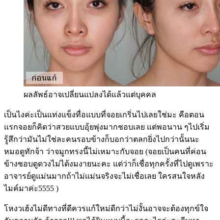
ผลลัพธ์อาจเปลี่ยนแปลงได้แล้วแต่บุคคล
เป็นไงค่ะเป็นแท่งแข็งทื่อแบบที่จอยเกริ่นไปเลยใช่มะ คือตอน
แรกจอยก็คิดว่าสวยแบบอุ้ยพุ่งมากชอบเลย แต่พอนาน ๆไปเริ่ม
รู้สึกว่ามันไม่ใช่ละคนรอบข้างก็บอกว่าตลกยิ่งไปกว่านั้นนะ
หมอดูทักจ้า ว่าจมูกทรงนี้ไม่เหมาะกับจอย (จอยเป็นคนที่ค่อน
ข้างชอบดูดวงไม่ได้งมงายนะคะ แต่ว่าก็เชื่อทุกครั้งที่ไปดูเพราะ
อาจารย์ดูแม่นมากถ้าไม่แม่นจริงจะไม่เชื่อเลย ใครสนใจหลัง
ไมค์มาค่ะ5555 )
โหงวเฮ้งไม่ดีทางที่ดีควรแก้ใหม่ดีกว่าไม่งั้นอาจจะต้องทุกข์ใจ