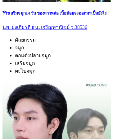
รีวิวเสริมจมูก14 วัน ของสาวหล่อ เนื้อน้อยจะออกมาเป็นยังไง
นพ. ยงเกียรติ ธนะเจริญพาณิชย์ ว.38536
ศัลยกรรม
จมูก
ตกแต่งปลายจมูก
เสริมจมูก
ตะไบจมูก