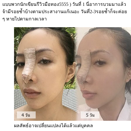
แบบพวกนักเขียนรีวิวมือทอง5555 ) วันที่ 1 นี่อาการบวมมาแล้ว
จ้ามีรอยช้ำบ้างตามประสางานแก้เนอะ วันที่2-3รอยช้ำก็จะค่อย
ๆ หายไปตามกาลเวลา
ผลลัพธ์อาจเปลี่ยนแปลงได้แล้วแต่บุคคล