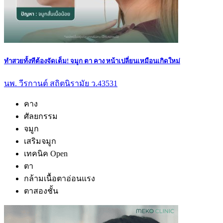
ทำสวยทั้งทีต้องจัดเต็ม! จมูก ตา คาง หน้าเปลี่ยนเหมือนเกิดใหม่
นพ. วีรกานต์ สถิตนิรามัย ว.43531
คาง
ศัลยกรรม
จมูก
เสริมจมูก
เทคนิค Open
ตา
กล้ามเนื้อตาอ่อนแรง
ตาสองชั้น