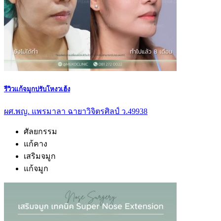
รีวิวแก้จมูกปรับโหงวเฮ้ง
ผศ.พญ. แพรมาลา ฉายาวิจิตรศิลป์ ว.49938
ศัลยกรรม
แก้คาง
เสริมจมูก
แก้จมูก