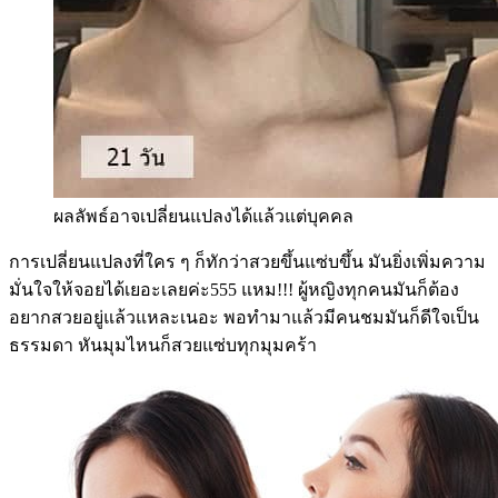
ผลลัพธ์อาจเปลี่ยนแปลงได้แล้วแต่บุคคล
การเปลี่ยนแปลงที่ใคร ๆ ก็ทักว่าสวยขึ้นแซ่บขึ้น มันยิ่งเพิ่มความ
มั่นใจให้จอยได้เยอะเลยค่ะ555 แหม!!! ผู้หญิงทุกคนมันก็ต้อง
อยากสวยอยู่แล้วแหละเนอะ พอทำมาแล้วมีคนชมมันก็ดีใจเป็น
ธรรมดา หันมุมไหนก็สวยแซ่บทุกมุมคร้า