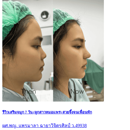
รีวิวเสริมจมูก 7 วัน (ลูกสาวหมอแพร) สวยจึ้งจนเพื่อนทัก
ผศ.พญ. แพรมาลา ฉายาวิจิตรศิลป์ ว.49938