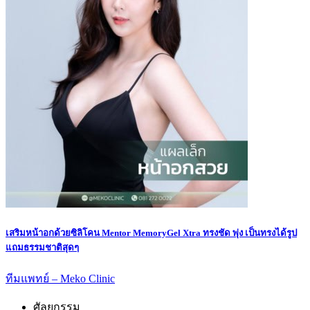
เสริมหน้าอกด้วยซิลิโคน Mentor MemoryGel Xtra ทรงชัด พุ่ง เป็นทรงได้รูป
แถมธรรมชาติสุดๆ
ทีมแพทย์ – Meko Clinic
ศัลยกรรม