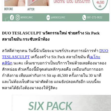
DUO TESLASCULPT นวัตกรรมใหม่ ช่วยสร้าง Six Pack
สลายไขมัน กระชับหน้าท้อง
สวัสดีค่าทุกคน วันนี้นัวเนียจะมาแชร์ประสบการณ์การทำ
DUO
TESLASCULPT
เครื่องสร้าง Six Pack สลายไขมัน ที่
เมโกะ
คลินิก
นะคะ เห็นเขาบอกว่าเป็นบริการใหม่ด้วยเลยต้องมาลอง
สักหน่อย ตัวเครื่องนี้มีจุดเด่นหลักๆเลยคือ เหมือนกับการออก
กำลังกาย เทียบเท่ากับการ Sit up 46,500 ครั้งภายใน 30 นาที
และไม่ต้องเจ็บตัวมาผ่าตัดด้วย แถมยังปลอดภัยอีก แบบนี้จะ
พลาดได้ยังไงต้องมาลองให้รู้สิคะ