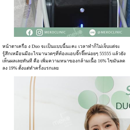
หน้าตาเครื่อ ง Duo จะเป็นแบบนี้นะคะ เวลาทำก็ไม่เจ็บแต่จะ
รู้สึกเหมือนมีอะไรมานวดๆที่ท้องแอบจั๊กจี๊หน่อยๆ 55555 แล้วยัง
เห็นผลเลยทันที คือ เพิ่มความหนาของกล้ามเนื้อ 16% ไขมันลด
ลง 19% ตั้งแต่ทำครั้งแรกเลย