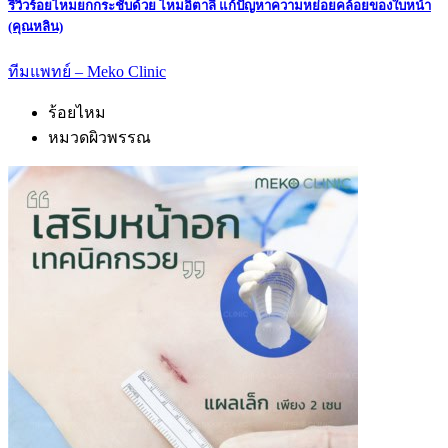
รีวิวร้อยไหมยกกระชับด้วย ไหมอิตาลี แก้ปัญหาความหย่อยคล้อยของใบหน้า
(คุณหลิน)
ทีมแพทย์ – Meko Clinic
ร้อยไหม
หมวดผิวพรรณ