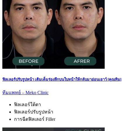
ฟิลเลอร์ปรับรูปหน้า เติมเต็มร่องลึกบนใบหน้าให้กลับมาอ่อนเยาว์ [คุณทิม]
ทีมแพทย์ – Meko Clinic
ฟิลเลอร์ใต้ตา
ฟิลเลอร์ปรับรูปหน้า
การฉีดฟิลเลอร์ Filler