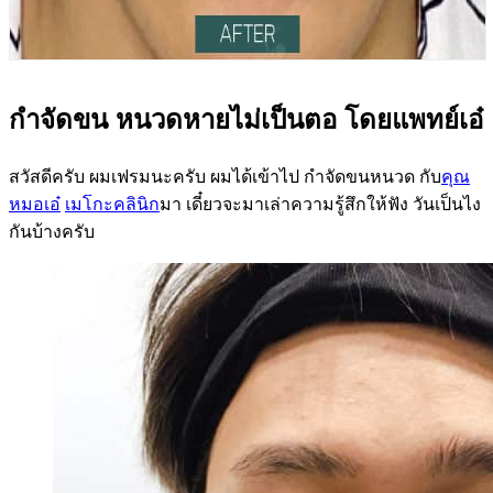
กำจัดขน หนวดหายไม่เป็นตอ โดยแพทย์เอ๋
สวัสดีครับ ผมเฟรมนะครับ ผมได้เข้าไป กำจัดขนหนวด กับ
คุณ
หมอเอ๋
เมโกะคลินิก
มา เดี๋ยวจะมาเล่าความรู้สึกให้ฟัง วันเป็นไง
กันบ้างครับ