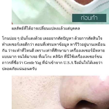
ผลลัพธ์ที่ได้อาจเปลี่ยนแปลงแล้วแต่บุคคล
โกนบ่อย ๆ มันก็แดงด้วย เลยอยากตัดปัญหา ด้วยการตัดสินใจ
ทำเลเซอร์เลยดีกว่า ตอนที่เฟรมหาข้อมูล หารีวิวอยู่นานเหมือน
กัน ว่าจะทำที่ไหนดี เพราะเท่าที่ศึกษามา เครื่องเลเซอร์มีหลาย
แบบมาก จนได้มาเจอ ที่เมโกะ คลินิก ที่นี่ใช้เครื่องเลเซอร์ขน
ถาวรที่ชื่อว่า Gentle Yag ที่นำเข้าจาก U.S.A จึงมั่นใจได้เลยว่า
ปลอดภัยแน่นอนครับ