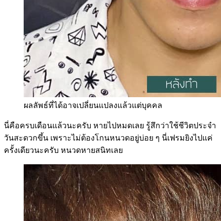
ผลลัพธ์ที่ได้อาจเปลี่ยนแปลงแล้วแต่บุคคล
นี่คือครบเดือนแล้วนะครับ หายไปหมดเลย รู้สึกว่าใช้ชีวิตประจำ
วันสะดวกขึ้น เพราะไม่ต้องโกนหนวดอยู่บ่อย ๆ นี่เฟรมยิงไปแค่
ครั้งเดียวนะครับ หนวดหายสนิทเลย