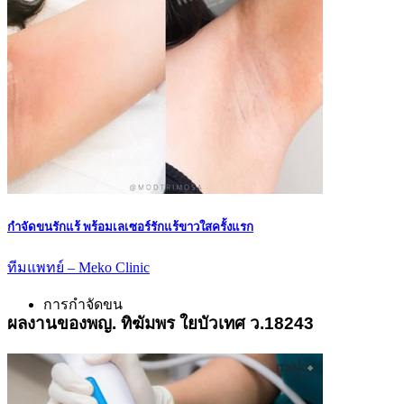
กำจัดขนรักแร้ พร้อมเลเซอร์รักแร้ขาวใสครั้งแรก
ทีมแพทย์ – Meko Clinic
การกำจัดขน
ผลงานของพญ. ทิฆัมพร ใยบัวเทศ ว.18243