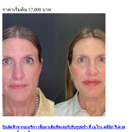
ราคาเริ่มต้น 17,000 บาท
บินลัดฟ้าจากอเมริกา เพื่อมาเติมฟิลเลอร์ปรับรูปหน้า ที่ เมโกะ คลินิก รีเควส