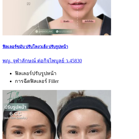
ฟิลเลอร์ขมับ ปรับโหงวเฮ้ง ปรับรูปหน้า
พญ. จุฬาลักษณ์ ต่อกิจไพบูลย์ ว.45830
ฟิลเลอร์ปรับรูปหน้า
การฉีดฟิลเลอร์ Filler