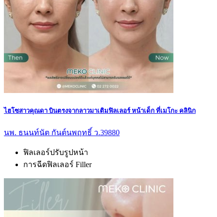
ไฮโซสาวคุณดา บินตรงจากลาวมาเติมฟิลเลอร์ หน้าเด็ก ที่เมโกะ คลินิก
นพ. ธนนท์นัต กันต์นพฤทธิ์ ว.39880
ฟิลเลอร์ปรับรูปหน้า
การฉีดฟิลเลอร์ Filler