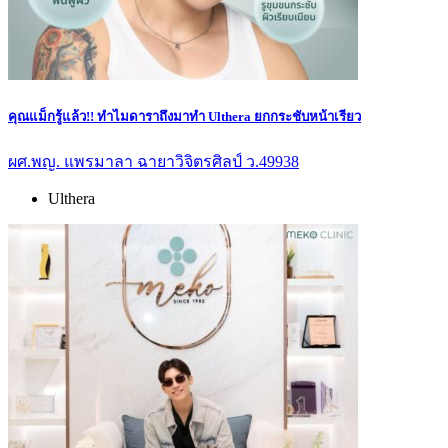
คุณแม็กรู้แล้ว!! ทำไมดาราถึงมาทำ Ulthera ยกกระชับหน้าเรียว
ผศ.พญ. แพรมาลา ฉายาวิจิตรศิลป์ ว.49938
Ulthera