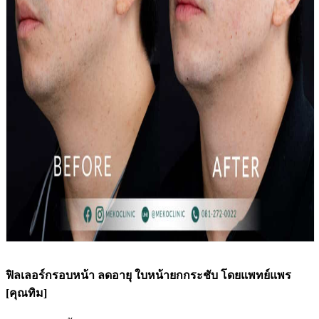
ฟิลเลอร์กรอบหน้า ลดอายุ ใบหน้ายกกระชับ โดยแพทย์แพร
[คุณทิม]