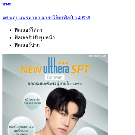
บาง!!
ผศ.พญ. แพรมาลา ฉายาวิจิตรศิลป์ ว.49938
ฟิลเลอร์ใต้ตา
ฟิลเลอร์ปรับรูปหน้า
ฟิลเลอร์ปาก