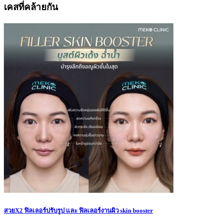
เคสที่คล้ายกัน
สวยX2 ฟิลเลอร์ปรับรูป และ ฟิลเลอร์งานผิว skin booster