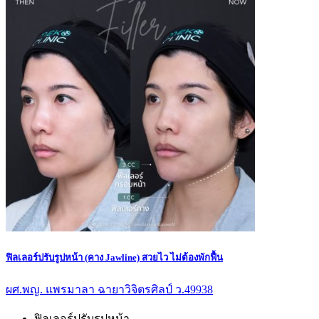
ฟิลเลอร์ปรับรูปหน้า (คาง Jawline) สวยไว ไม่ต้องพักฟื้น
ผศ.พญ. แพรมาลา ฉายาวิจิตรศิลป์ ว.49938
ฟิลเลอร์ปรับรูปหน้า