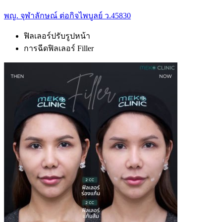
พญ. จุฬาลักษณ์ ต่อกิจไพบูลย์ ว.45830
ฟิลเลอร์ปรับรูปหน้า
การฉีดฟิลเลอร์ Filler