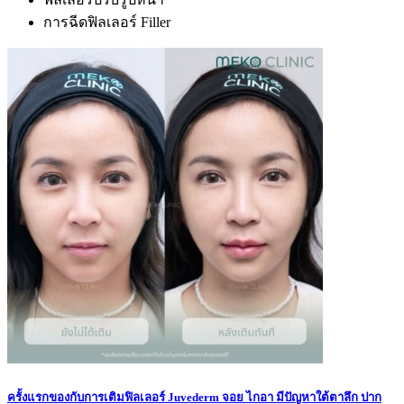
การฉีดฟิลเลอร์ Filler
ครั้งแรกของกับการเติมฟิลเลอร์ Juvederm จอย ไกอา มีปัญหาใต้ตาลึก ปาก