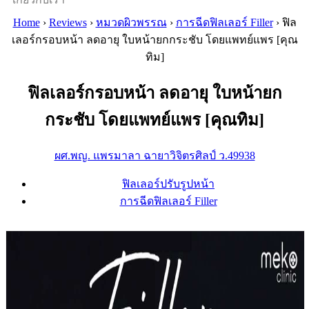
Home
›
Reviews
›
หมวดผิวพรรณ
›
การฉีดฟิลเลอร์ Filler
›
ฟิล
เลอร์กรอบหน้า ลดอายุ ใบหน้ายกกระชับ โดยแพทย์แพร [คุณ
ทิม]
ฟิลเลอร์กรอบหน้า ลดอายุ ใบหน้ายก
กระชับ โดยแพทย์แพร [คุณทิม]
ผศ.พญ. แพรมาลา ฉายาวิจิตรศิลป์ ว.49938
ฟิลเลอร์ปรับรูปหน้า
การฉีดฟิลเลอร์ Filler