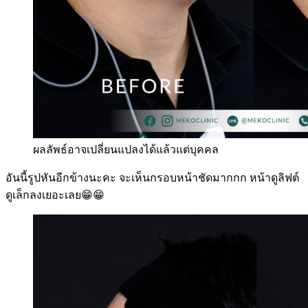
ผลลัพธ์อาจเปลี่ยนแปลงได้แล้วแต่บุคคล
อันนี้รูปหันอีกข้างนะคะ จะเห็นกรอบหน้าชัดมากกก หน้าดูลิฟต์
ดูเล็กลงเยอะเลย😁😁