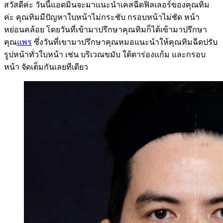
สวัสดีค่ะ วันนี้แอดมินจะมาแนะนำเคสฉีดฟิลเลอร์ของคุณทิม
ค่ะ คุณทิมมีปัญหาใบหน้าไม่กระชับ กรอบหน้าไม่ชัด หน้า
หย่อนคล้อย โดยวันที่เข้ามาปรึกษาคุณทิมก็ได้เข้ามาปรึกษา
คุณ
แพร
ซึ่งวันที่เขามาปรึกษาคุณหมอแนะนำให้คุณทิมฉีดปรับ
รูปหน้าทั่วใบหน้า เช่น บริเวณขมับ ใต้ตาร่องแก้ม และกรอบ
หน้า จัดเต็มกันเลยทีเดียว