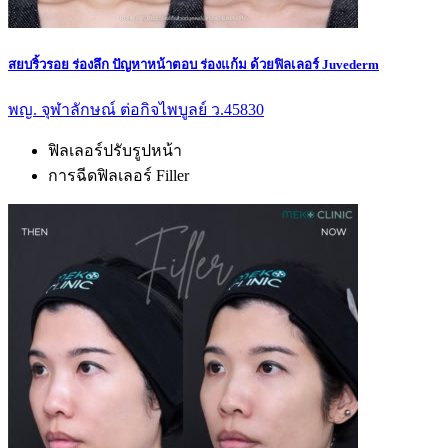
สยบริ้วรอย ร่องลึก ปัญหาหน้าตอบ ร่องแก้ม ด้วยฟิลเลอร์ Juvederm
พญ. จุฬาลักษณ์ ต่อกิจไพบูลย์ ว.45830
ฟิลเลอร์ปรับรูปหน้า
การฉีดฟิลเลอร์ Filler