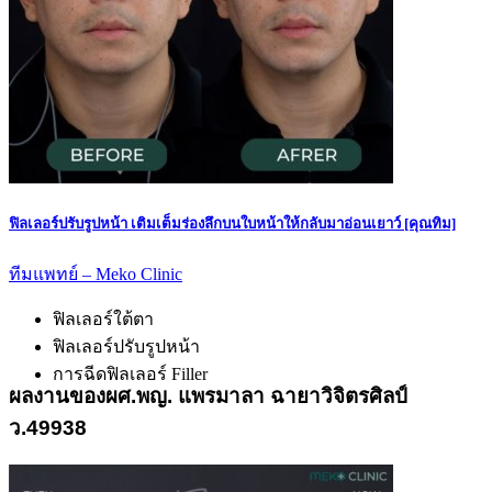
ฟิลเลอร์ปรับรูปหน้า เติมเต็มร่องลึกบนใบหน้าให้กลับมาอ่อนเยาว์ [คุณทิม]
ทีมแพทย์ – Meko Clinic
ฟิลเลอร์ใต้ตา
ฟิลเลอร์ปรับรูปหน้า
การฉีดฟิลเลอร์ Filler
ผลงานของผศ.พญ. แพรมาลา ฉายาวิจิตรศิลป์
ว.49938