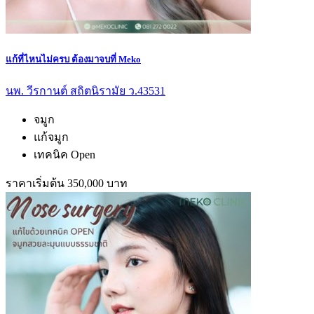
แก้ที่ไหนไม่ครบ ต้องมาจบที่ Meko
นพ. วีรกานต์ สถิตนิรามัย ว.43531
จมูก
แก้จมูก
เทคนิค Open
ราคาเริ่มต้น 350,000 บาท