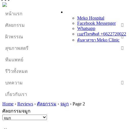
หน้าแรก
Meko Hospital
Facebook Messenger
ศัลยกรรม
Whatsapp
+6622720022
เบอร์โทรศัพท์
ผิวพรรณ
Meko Clinic
ค้นหาสาขา
สุขภาพสตรี
ทีมแพทย์
รีวิวทั้งหมด
บทความ
เกี่ยวกับเรา
Home
›
Reviews
›
ศัลยกรรม
›
จมูก
›
Page 2
ศัลยกรรมจมูก