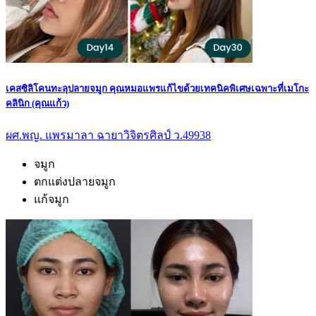
เคสซิลิโคนทะลุปลายจมูก คุณหมอแพรแก้ไขด้วยเทคนิคพิเศษเฉพาะที่เมโกะ
คลินิก (คุณแก้ว)
ผศ.พญ. แพรมาลา ฉายาวิจิตรศิลป์ ว.49938
จมูก
ตกแต่งปลายจมูก
แก้จมูก