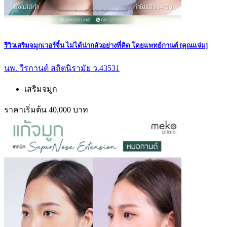
รีวิวเสริมจมูกเวอร์จิ้น ไม่ได้น่ากลัวอย่างที่คิด โดยแพทย์กานต์ [คุณแจ่ม]
นพ. วีรกานต์ สถิตนิรามัย ว.43531
เสริมจมูก
ราคาเริ่มต้น 40,000 บาท