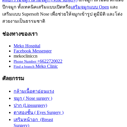
ปีกจมูก ทั้งเทคนิคเสริมแบบเปิดหรือ
เสริมจมูกแบบ Open
และ
เสริมแบบ Supersoft Nose เพื่อช่วยให้จมูกเข้ารูป ดูมีมิติ และโด่ง
สวยงามเป็นธรรมชาติ
ช่องทางของเรา
Meko Hospital
Facebook Messenger
mekocliniccn
+6622720022
Phone Number
Meko Clinic
Find a branch
ศัลยกรรม
กล้ามเนื้อตาอ่อนแรง
จมูก ( Nose surgery )
ปาก (Lipssurgery)
ตาสองชั้น ( Eyes Surgery )
เสริมหน้าอก (Breast
Surgery)