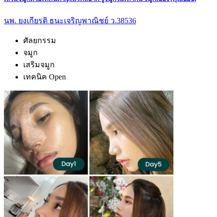
นพ. ยงเกียรติ ธนะเจริญพาณิชย์ ว.38536
ศัลยกรรม
จมูก
เสริมจมูก
เทคนิค Open