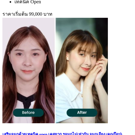
เทคนิค Open
ราคาเริ่มต้น 99,000 บาท
เสริมจมูกด้วยเทคนิค open เคสยาก รูจมูกไม่เท่ากัน จมูกเอียง (คุณป๊อป)