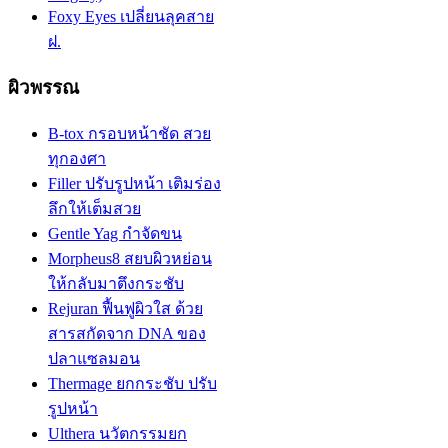
Foxy Eyes เปลี่ยนลุคสาย
ฝ.
ผิวพรรณ
B-tox กรอบหน้าชัด สวย
ทุกองศา
Filler ปรับรูปหน้า เติมร่อง
ลึกให้เต็มสวย
Gentle Yag กำจัดขน
Morpheus8 สยบผิวหย่อน
ให้กลับมาตึงกระชับ
Rejuran ฟื้นฟูผิวใส ด้วย
สารสกัดจาก DNA ของ
ปลาแซลมอน
Thermage ยกกระชับ ปรับ
รูปหน้า
Ulthera นวัตกรรมยก