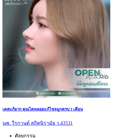
เคสแก้ยาก คุณไดพลอยแก้ไขจมูกครบ 3 เดือน
นพ. วีรกานต์ สถิตนิรามัย ว.43531
ศัลยกรรม