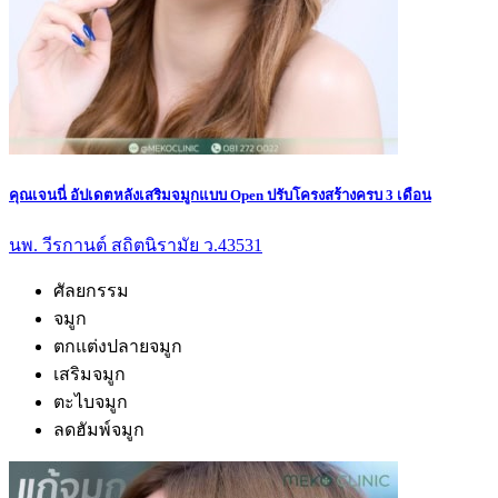
คุณเจนนี่ อัปเดตหลังเสริมจมูกแบบ Open ปรับโครงสร้างครบ 3 เดือน
นพ. วีรกานต์ สถิตนิรามัย ว.43531
ศัลยกรรม
จมูก
ตกแต่งปลายจมูก
เสริมจมูก
ตะไบจมูก
ลดฮัมพ์จมูก