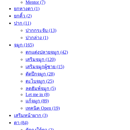
Mentor
(7)
ยกหางตา
(1)
ยกคิ้ว
(2)
ปาก
(11)
ปากกระจับ
(13)
ปากล่าง
(1)
จมูก
(165)
ตกแต่งปลายจมูก
(42)
เสริมจมูก
(120)
เสริมจมูกผู้ชาย
(15)
ตัดปีกจมูก
(28)
ตะไบจมูก
(25)
ลดฮัมพ์จมูก
(5)
Let me in
(8)
แก้จมูก
(89)
เทคนิค Open
(19)
เสริมหน้าผาก
(3)
ตา
(84)
ตัดถุงใต้ตา
(2)