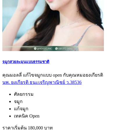
จมูกสวยละมุนแบบธรรมชาติ
คุณมอลลี่ แก้ไขจมูกแบบ open กับคุณหมอยงเกียรติ
นพ. ยงเกียรติ ธนะเจริญพาณิชย์ ว.38536
ศัลยกรรม
จมูก
แก้จมูก
เทคนิค Open
ราคาเริ่มต้น 180,000 บาท