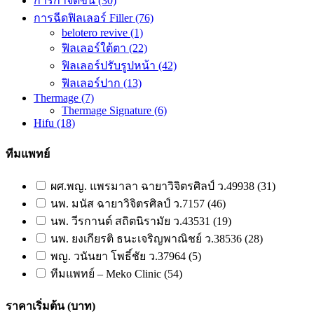
การกำจัดขน
(30)
การฉีดฟิลเลอร์ Filler
(76)
belotero revive
(1)
ฟิลเลอร์ใต้ตา
(22)
ฟิลเลอร์ปรับรูปหน้า
(42)
ฟิลเลอร์ปาก
(13)
Thermage
(7)
Thermage Signature
(6)
Hifu
(18)
ทีมแพทย์
ผศ.พญ. แพรมาลา ฉายาวิจิตรศิลป์ ว.49938 (31)
นพ. มนัส ฉายาวิจิตรศิลป์ ว.7157 (46)
นพ. วีรกานต์ สถิตนิรามัย ว.43531 (19)
นพ. ยงเกียรติ ธนะเจริญพาณิชย์ ว.38536 (28)
พญ. วนันยา โพธิ์ชัย ว.37964 (5)
ทีมแพทย์ – Meko Clinic (54)
ราคาเริ่มต้น (บาท)