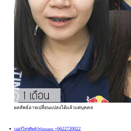
ผลลัพธ์อาจเปลี่ยนแปลงได้แล้วแต่บุคคล
+6622720022
เบอร์โทรศัพท์/Whatsapp