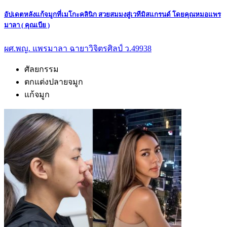
อัปเดตหลังแก้จมูกที่เมโกะคลินิก สวยสมมงสู่เวทีมิสแกรนด์ โดยคุณหมอแพร
มาลา ( คุณเบีย )
ผศ.พญ. แพรมาลา ฉายาวิจิตรศิลป์ ว.49938
ศัลยกรรม
ตกแต่งปลายจมูก
แก้จมูก