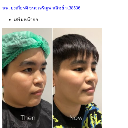
นพ. ยงเกียรติ ธนะเจริญพาณิชย์ ว.38536
เสริมหน้าอก