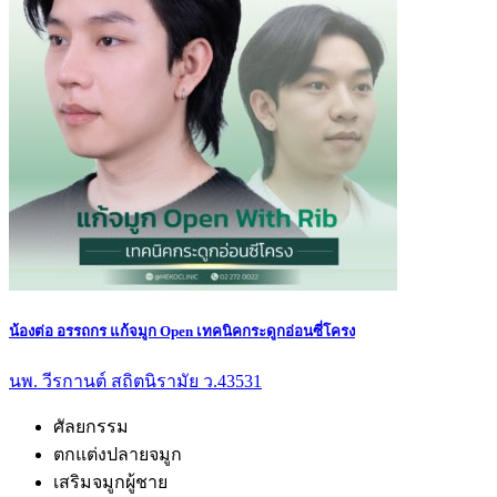
น้องต่อ อรรถกร แก้จมูก Open เทคนิคกระดูกอ่อนซี่โครง
นพ. วีรกานต์ สถิตนิรามัย ว.43531
ศัลยกรรม
ตกแต่งปลายจมูก
เสริมจมูกผู้ชาย