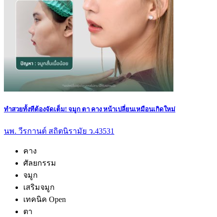
ทำสวยทั้งทีต้องจัดเต็ม! จมูก ตา คาง หน้าเปลี่ยนเหมือนเกิดใหม่
นพ. วีรกานต์ สถิตนิรามัย ว.43531
คาง
ศัลยกรรม
จมูก
เสริมจมูก
เทคนิค Open
ตา