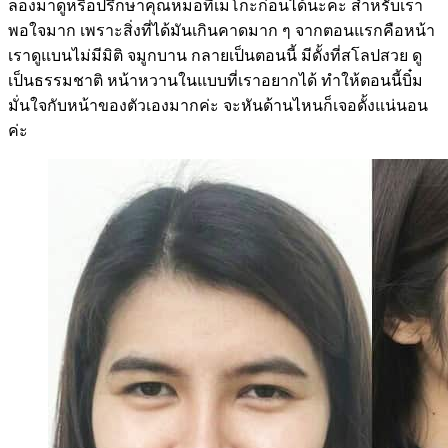
ลองมาดูหรือปรึกษาคุณหมอที่เมโกะก่อนได้นะคะ สำหรับเรา
พอใจมาก เพราะสิ่งที่ได้มันเกินคาดมาก ๆ จากตอนแรกคือหน้า
เราดูแบนไม่มีมิติ จมูกบาน กลายเป็นตอนนี้ มีดั้งที่สโลปสวย ดู
เป็นธรรมชาติ หน้าหวานในแบบที่เราอยากได้ ทำให้ตอนนี้บิ๋ม
มั่นใจกับหน้าของตัวเองมากค่ะ จะหันด้านไหนก็เจอดั้งแน่นอน
ค่ะ