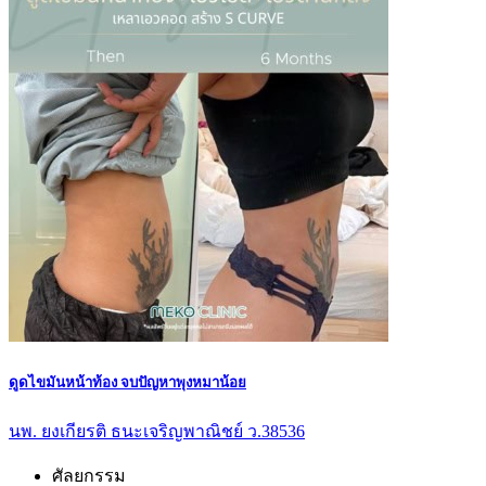
ดูดไขมันหน้าท้อง จบปัญหาพุงหมาน้อย
นพ. ยงเกียรติ ธนะเจริญพาณิชย์ ว.38536
ศัลยกรรม