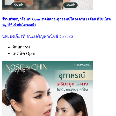
รีวิวเสริมจมูกโอเพ่น Open เทคนิคกระดูกอ่อนซี่โครง ครบ 1 เดือน ดีไซน์ทรง
จมูกให้เข้ากับโครงหน้า
นพ. ยงเกียรติ ธนะเจริญพาณิชย์ ว.38536
ศัลยกรรม
เทคนิค Open