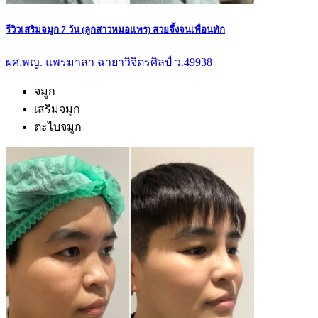
รีวิวเสริมจมูก 7 วัน (ลูกสาวหมอแพร) สวยจึ้งจนเพื่อนทัก
ผศ.พญ. แพรมาลา ฉายาวิจิตรศิลป์ ว.49938
จมูก
เสริมจมูก
ตะไบจมูก