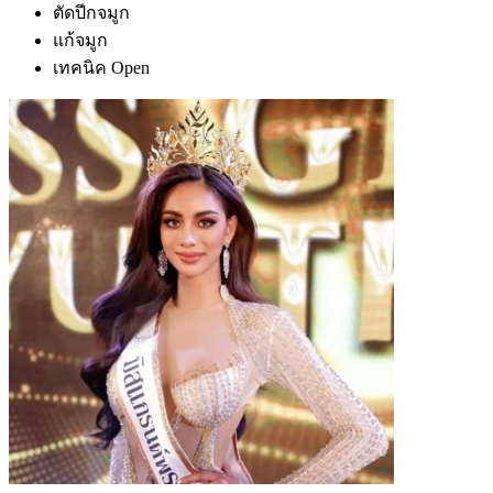
ตัดปีกจมูก
แก้จมูก
เทคนิค Open