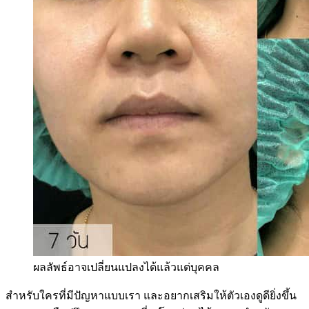
ผลลัพธ์อาจเปลี่ยนแปลงได้แล้วแต่บุคคล
สำหรับใครที่มีปัญหาแบบเรา และอยากเสริมให้ตัวเองดูดียิ่งขึ้น