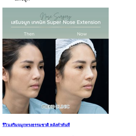
รีวิวเสริมจมูกทรงธรรมชาติ หลังทำทันที