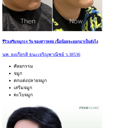
รีวิวเสริมจมูก14 วัน ของสาวหล่อ เนื้อน้อยจะออกมาเป็นยังไง
นพ. ยงเกียรติ ธนะเจริญพาณิชย์ ว.38536
ศัลยกรรม
จมูก
ตกแต่งปลายจมูก
เสริมจมูก
ตะไบจมูก