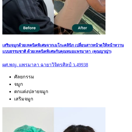
เสริมจมูกด้วยเทคนิคพิเศษจากเมโกะคลินิก เปลี่ยนสาวหน้าดุให้หน้าหวาน
แบบธรรมชาติ ด้วยเทคนิคพิเศษกับคุณหมอแพรมาลา (คุณญาญ่า)
ผศ.พญ. แพรมาลา ฉายาวิจิตรศิลป์ ว.49938
ศัลยกรรม
จมูก
ตกแต่งปลายจมูก
เสริมจมูก