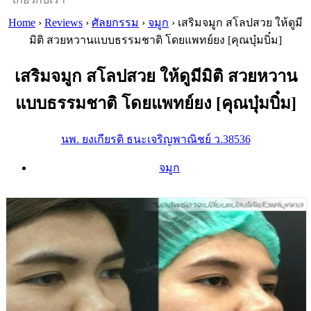
Home
›
Reviews
›
ศัลยกรรม
›
จมูก
›
เสริมจมูก สโลปสวย ให้ดูมี
มิติ สวยหวานแบบธรรมชาติ โดยแพทย์ยง [คุณบุ๋มบิ๋ม]
เสริมจมูก สโลปสวย ให้ดูมีมิติ สวยหวาน
แบบธรรมชาติ โดยแพทย์ยง [คุณบุ๋มบิ๋ม]
นพ. ยงเกียรติ ธนะเจริญพาณิชย์ ว.38536
จมูก