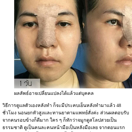
ผลลัพธ์อาจเปลี่ยนแปลงได้แล้วแต่บุคคล
วิธีการดูแลตัวเองหลังทำ ก็จะมีประคบเย็นหลังทำมาแล้ว 48
ชั่วโมง นอนยกหัวสูงและทานยาตามแพทย์สั่งค่ะ ส่วนผลตอบรับ
จากคนรอบข้างก็ดีมาก ใคร ๆ ก็ทักว่าจมูกดูสโลปสวยเป็น
ธรรมชาติ ดูเป็นคนละคนหน้ามือเป็นหลังมือเลย จากตอนแรก