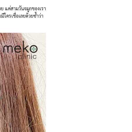
ยย แค่สามวันจมูกของเรา
ีใครเชื่อเลยด้วยซ้ำว่า