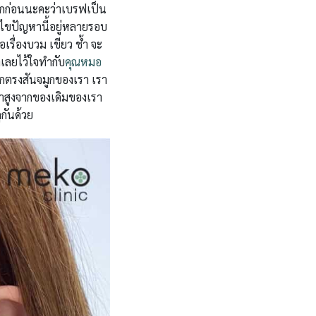
อกก่อนนะคะว่าเบรฟเป็น
ก้ไขปัญหานี้อยู่หลายรอบ
รื่องบวม เขียว ช้ำ จะ
เลยไว้ใจทำกับ
คุณหมอ
มูกตรงสันจมูกของเรา เรา
าสูงจากของเดิมของเรา
ูกันด้วย