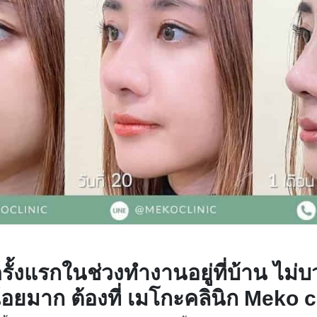
รั้งแรกในช่วงทำงานอยู่ที่บ้าน ไม่บ
้อยมาก ต้องที่ เมโกะคลินิก Meko c