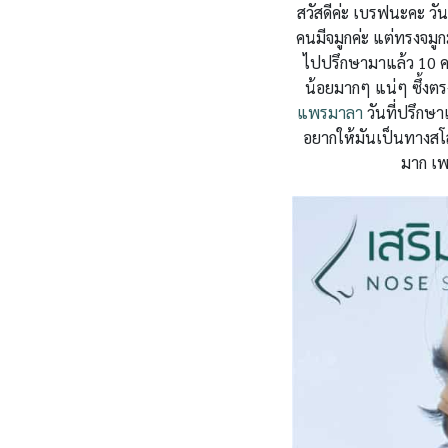
สวัสดีค่ะ เบรฟนะคะ วั
คนมีจมูกค่ะ แต่ทรงจมูก
ไปปรึกษามาแล้ว 10 คล
น้อยมากๆ แน่ๆ ซึ้งตร
แพรมาลา
วันที่ปรึกษ
อยากให้มันเป็นทางสโ
มาก เพร