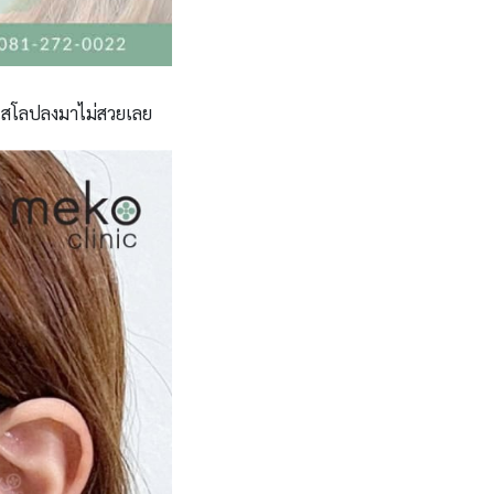
สันสโลปลงมาไม่สวยเลย