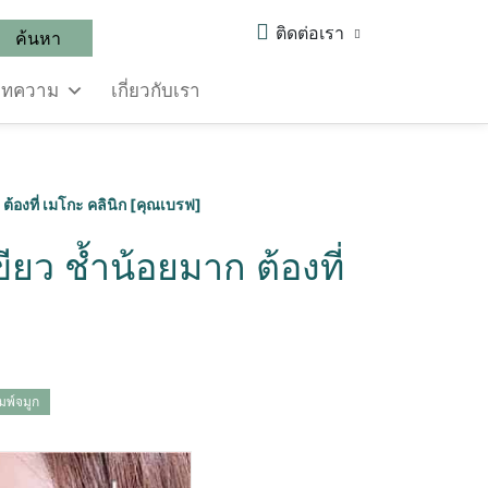
ติดต่อเรา
ค้นหา
บทความ
เกี่ยวกับเรา
 ต้องที่ เมโกะ คลินิก [คุณเบรฟ]
ียว ช้ำน้อยมาก ต้องที่
มพ์จมูก