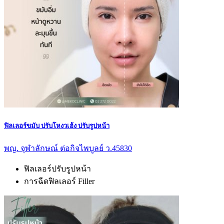
ฟิลเลอร์ขมับ ปรับโหงวเฮ้ง ปรับรูปหน้า
พญ. จุฬาลักษณ์ ต่อกิจไพบูลย์ ว.45830
ฟิลเลอร์ปรับรูปหน้า
การฉีดฟิลเลอร์ Filler