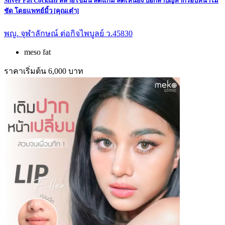
Silver Fat Cocktail สลายไขมัน ลดแก้ม ลดเหนียง บอกลาปัญหากรอบหน้าไม่
ชัด โดยแพทย์มิ้ว [คุณเต๋า]
พญ. จุฬาลักษณ์ ต่อกิจไพบูลย์ ว.45830
meso fat
ราคาเริ่มต้น 6,000 บาท