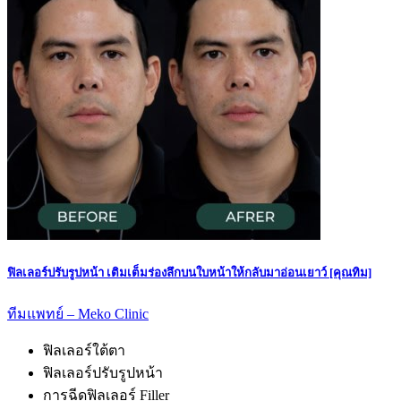
ฟิลเลอร์ปรับรูปหน้า เติมเต็มร่องลึกบนใบหน้าให้กลับมาอ่อนเยาว์ [คุณทิม]
ทีมแพทย์ – Meko Clinic
ฟิลเลอร์ใต้ตา
ฟิลเลอร์ปรับรูปหน้า
การฉีดฟิลเลอร์ Filler