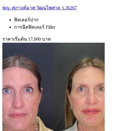
พญ. ศุภางค์มาศ วัฒนไพศาล ว.36267
ฟิลเลอร์ปาก
การฉีดฟิลเลอร์ Filler
ราคาเริ่มต้น 17,000 บาท