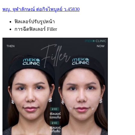
พญ. จุฬาลักษณ์ ต่อกิจไพบูลย์ ว.45830
ฟิลเลอร์ปรับรูปหน้า
การฉีดฟิลเลอร์ Filler