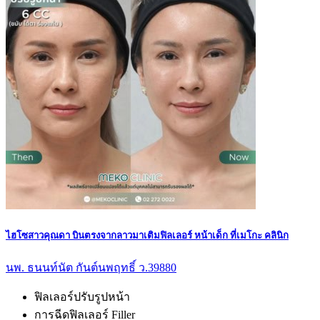
ไฮโซสาวคุณดา บินตรงจากลาวมาเติมฟิลเลอร์ หน้าเด็ก ที่เมโกะ คลินิก
นพ. ธนนท์นัต กันต์นพฤทธิ์ ว.39880
ฟิลเลอร์ปรับรูปหน้า
การฉีดฟิลเลอร์ Filler