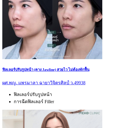
ฟิลเลอร์ปรับรูปหน้า (คาง Jawline) สวยไว ไม่ต้องพักฟื้น
ผศ.พญ. แพรมาลา ฉายาวิจิตรศิลป์ ว.49938
ฟิลเลอร์ปรับรูปหน้า
การฉีดฟิลเลอร์ Filler