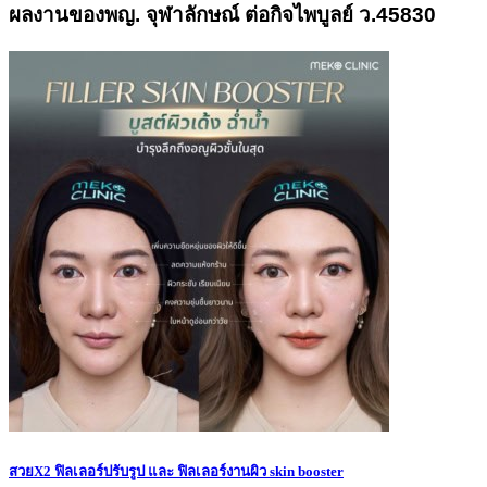
ผลงานของพญ. จุฬาลักษณ์ ต่อกิจไพบูลย์ ว.45830
สวยX2 ฟิลเลอร์ปรับรูป และ ฟิลเลอร์งานผิว skin booster