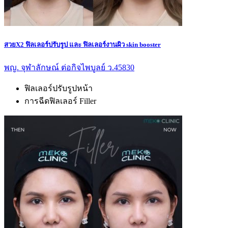
สวยX2 ฟิลเลอร์ปรับรูป และ ฟิลเลอร์งานผิว skin booster
พญ. จุฬาลักษณ์ ต่อกิจไพบูลย์ ว.45830
ฟิลเลอร์ปรับรูปหน้า
การฉีดฟิลเลอร์ Filler