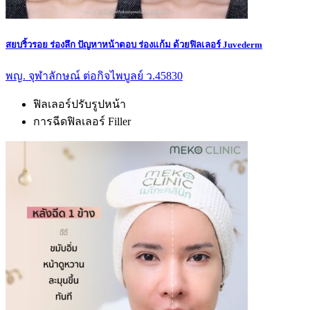
สยบริ้วรอย ร่องลึก ปัญหาหน้าตอบ ร่องแก้ม ด้วยฟิลเลอร์ Juvederm
พญ. จุฬาลักษณ์ ต่อกิจไพบูลย์ ว.45830
ฟิลเลอร์ปรับรูปหน้า
การฉีดฟิลเลอร์ Filler