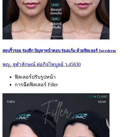
สยบริ้วรอย ร่องลึก ปัญหาหน้าตอบ ร่องแก้ม ด้วยฟิลเลอร์ Juvederm
พญ. จุฬาลักษณ์ ต่อกิจไพบูลย์ ว.45830
ฟิลเลอร์ปรับรูปหน้า
การฉีดฟิลเลอร์ Filler