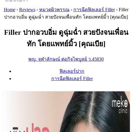
Home
›
Reviews
›
หมวดผิวพรรณ
›
การฉีดฟิลเลอร์ Filler
›
Filler
ปากอวบอิ่ม ดูฉุ่มฉ่ำ สวยปังจนเพื่อนทัก โดยแพทย์มิ้ว [คุณเบีย]
Filler ปากอวบอิ่ม ดูฉุ่มฉ่ำ สวยปังจนเพื่อน
ทัก โดยแพทย์มิ้ว [คุณเบีย]
พญ. จุฬาลักษณ์ ต่อกิจไพบูลย์ ว.45830
ฟิลเลอร์ปาก
การฉีดฟิลเลอร์ Filler