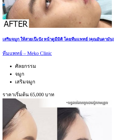
เสริมจมูก ให้สวยเป๊ะปัง หน้าดูมีมิติ โดยทีมแพทย์ [คุณอันดามัน]
ทีมแพทย์ – Meko Clinic
ศัลยกรรม
จมูก
เสริมจมูก
ราคาเริ่มต้น 65,000 บาท