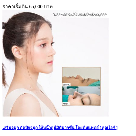
ราคาเริ่มต้น 65,000 บาท
เสริมจมูก ตัดปีกจมูก ให้หน้าดูมีมิติมากขึ้น โดยทีมแพทย์ [ คุณไอซ์ ]