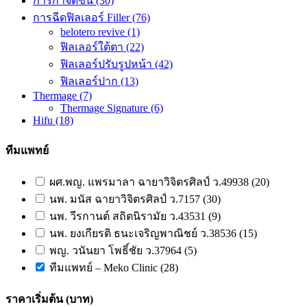
การกำจัดขน
(30)
การฉีดฟิลเลอร์ Filler
(76)
belotero revive
(1)
ฟิลเลอร์ใต้ตา
(22)
ฟิลเลอร์ปรับรูปหน้า
(42)
ฟิลเลอร์ปาก
(13)
Thermage
(7)
Thermage Signature
(6)
Hifu
(18)
ทีมแพทย์
ผศ.พญ. แพรมาลา ฉายาวิจิตรศิลป์ ว.49938 (20)
นพ. มนัส ฉายาวิจิตรศิลป์ ว.7157 (30)
นพ. วีรกานต์ สถิตนิรามัย ว.43531 (9)
นพ. ยงเกียรติ ธนะเจริญพาณิชย์ ว.38536 (15)
พญ. วนันยา โพธิ์ชัย ว.37964 (5)
ทีมแพทย์ – Meko Clinic (28)
ราคาเริ่มต้น (บาท)