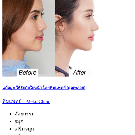
แก้จมูก ให้รับกับใบหน้า โดยทีมแพทย์ [คุณพลอย]
ทีมแพทย์ – Meko Clinic
ศัลยกรรม
จมูก
เสริมจมูก