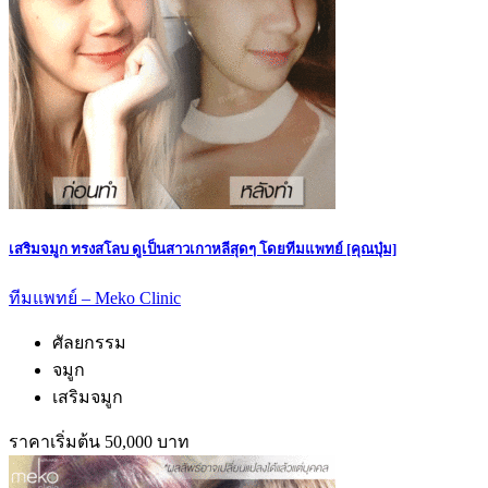
เสริมจมูก ทรงสโลบ ดูเป็นสาวเกาหลีสุดๆ โดยทีมแพทย์ [คุณบุ๋ม]
ทีมแพทย์ – Meko Clinic
ศัลยกรรม
จมูก
เสริมจมูก
ราคาเริ่มต้น 50,000 บาท