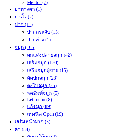
Mentor
(7)
ยกหางตา
(1)
ยกคิ้ว
(2)
ปาก
(11)
ปากกระจับ
(13)
ปากล่าง
(1)
จมูก
(165)
ตกแต่งปลายจมูก
(42)
เสริมจมูก
(120)
เสริมจมูกผู้ชาย
(15)
ตัดปีกจมูก
(28)
ตะไบจมูก
(25)
ลดฮัมพ์จมูก
(5)
Let me in
(8)
แก้จมูก
(89)
เทคนิค Open
(19)
เสริมหน้าผาก
(3)
ตา
(84)
ตัดถุงใต้ตา
(2)