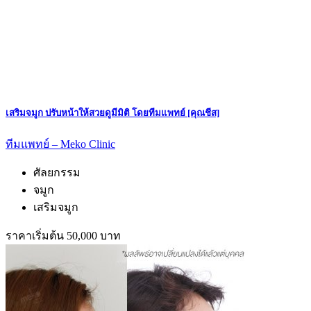
เสริมจมูก ปรับหน้าให้สวยดูมีมิติ โดยทีมแพทย์ [คุณชีส]
ทีมแพทย์ – Meko Clinic
ศัลยกรรม
จมูก
เสริมจมูก
ราคาเริ่มต้น 50,000 บาท