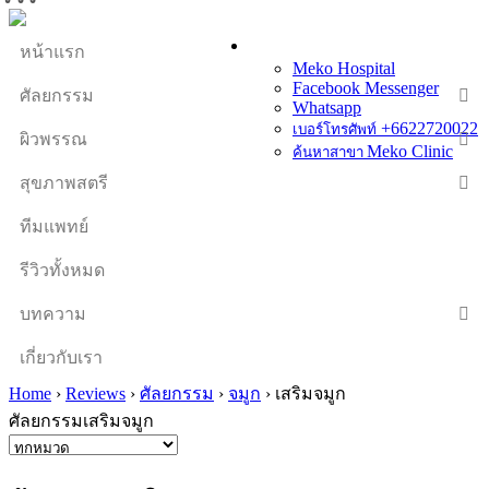
หน้าแรก
Meko Hospital
Facebook Messenger
ศัลยกรรม
Whatsapp
+6622720022
เบอร์โทรศัพท์
ผิวพรรณ
Meko Clinic
ค้นหาสาขา
สุขภาพสตรี
ทีมแพทย์
รีวิวทั้งหมด
บทความ
เกี่ยวกับเรา
Home
›
Reviews
›
ศัลยกรรม
›
จมูก
›
เสริมจมูก
ศัลยกรรมเสริมจมูก