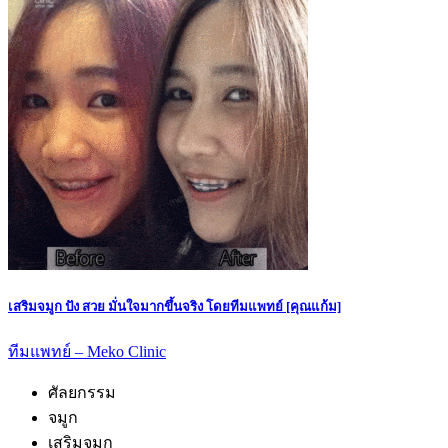
เสริมจมูก ปัง สวย มั่นใจมากขึ้นจริง โดยทีมแพทย์ [คุณแก้ม]
ทีมแพทย์ – Meko Clinic
ศัลยกรรม
จมูก
เสริมจมูก