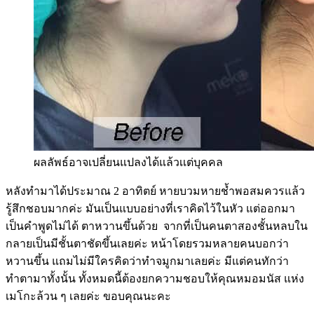
ผลลัพธ์อาจเปลี่ยนแปลงได้แล้วเเต่บุคคล
หลังทำมาได้ประมาณ 2 อาทิตย์ หายบวมหายช้ำพอสมควรแล้ว
รู้สึกชอบมากค่ะ มันเป็นแบบอย่างที่เราคิดไว้ในหัว แต่ออกมา
เป็นคำพูดไม่ได้ ตาหวานขึ้นด้วย จากที่เป็นคนตาสองชั้นหลบใน
กลายเป็นมีชั้นตาชัดขึ้นเลยค่ะ หน้าโดยรวมหลายคนบอกว่า
หวานขึ้น แถมไม่มีใครคิดว่าทำจมูกมาเลยค่ะ มีแต่คนทักว่า
ทำตามาทั้งนั้น ทั้งหมดนี้ต้องยกความชอบให้คุณหมอมนัส แห่ง
เมโกะล้วน ๆ เลยค่ะ ขอบคุณนะคะ