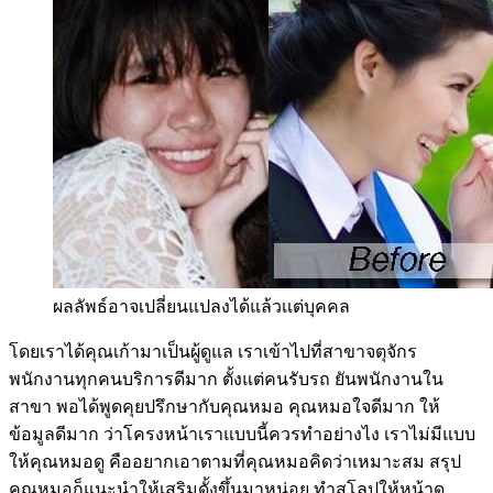
ผลลัพธ์อาจเปลี่ยนแปลงได้แล้วเเต่บุคคล
โดยเราได้คุณเก้ามาเป็นผู้ดูแล เราเข้าไปที่สาขาจตุจักร
พนักงานทุกคนบริการดีมาก ตั้งแต่คนรับรถ ยันพนักงานใน
สาขา พอได้พูดคุยปรึกษากับคุณหมอ คุณหมอใจดีมาก ให้
ข้อมูลดีมาก ว่าโครงหน้าเราแบบนี้ควรทำอย่างไง เราไม่มีแบบ
ให้คุณหมอดู คืออยากเอาตามที่คุณหมอคิดว่าเหมาะสม สรุป
คุณหมอก็แนะนำให้เสริมดั้งขึ้นมาหน่อย ทำสโลปให้หน้าดู