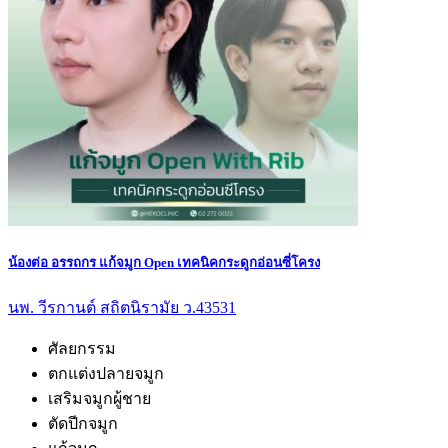
น้องต่อ อรรถกร แก้จมูก Open เทคนิคกระดูกอ่อนซี่โครง
นพ. วีรกานต์ สถิตนิรามัย ว.43531
ศัลยกรรม
ตกแต่งปลายจมูก
เสริมจมูกผู้ชาย
ตัดปีกจมูก