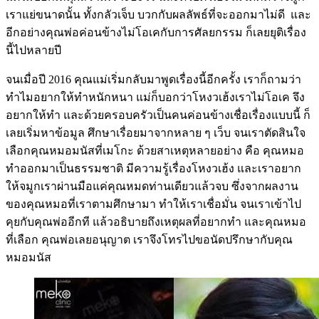
เราแย่ขนาดนั้น ทั้งกลัวเจ็บ บวกกับผลลัพธ์ที่จะออกมาไม่ดี และ
อีกอย่างคุณพ่อค่อนข้างไม่โอเคกับการศัลยกรรม ก็เลยยุติเรื่อง
นี้ไปหลายปี
จนเมื่อปี 2016 คุณแม่เริ่มกลับมาพูดเรื่องนี้อีกครั้ง เราก็ถามว่า
ทำไมอยากให้ทำหนักหนา แม่ก็บอกว่าโหงวเฮ้งเราไม่โอเค จึง
อยากให้ทำ และด้วยครอบครัวเป็นคนค่อนข้างเชื่อเรื่องแบบนี้ ก็
เลยเริ่มหาข้อมูล ศึกษาเรื่อยมาจากหลาย ๆ เว็บ จนเราตัดสินใจ
เลือกคุณหมอมนัสที่เมโกะ ด้วยสาเหตุหลายอย่าง คือ คุณหมอ
ทำออกมาเป็นธรรมชาติ มีความรู้เรื่องโหงวเฮ้ง และเราอยาก
ให้จมูกเราผ่านมือแค่คุณหมดท่านเดียวแล้วจบ ซึ่งจากผลงาน
ของคุณหมอที่เราตามศึกษามา ทำให้เราเชื่อมั่น จนเราเข้าไป
คุยกับคุณพ่ออีกที แล้วอธิบายถึงเหตุผลที่อยากทำ และคุณหมอ
ที่เลือก คุณพ่อเลยอนุญาต เราจึงโทรไปขอนัดปรึกษากับคุณ
หมอมนัส