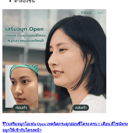
ตาสองชั้น
รีวิวเสริมจมูกโอเพ่น Open เทคนิคกระดูกอ่อนซี่โครง ครบ 1 เดือน ดีไซน์ทรง
จมูกให้เข้ากับโครงหน้า