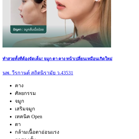
ทำสวยทั้งทีต้องจัดเต็ม! จมูก ตา คาง หน้าเปลี่ยนเหมือนเกิดใหม่
นพ. วีรกานต์ สถิตนิรามัย ว.43531
คาง
ศัลยกรรม
จมูก
เสริมจมูก
เทคนิค Open
ตา
กล้ามเนื้อตาอ่อนแรง