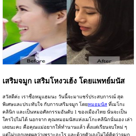
เสริมจมูก เสริมโหงวเฮ้ง โดยแพทย์มนัส
สวัสดีค่ะ เราชื่อหมูแฮมนะ วันนี้จะมาแชร์ประสบการณ์ สุด
พิเศษและประทับใจ กับการเสริมจมูก โดย
หมอมนัส
ที่เมโกะ
คลินิก และเป็นหมอศัลกรรมอันดับ 1 ของเมืองไทย นั่นจะเป็น
ใครไปไม่ได้ นอกจาก คุณหมอมนัสแห่งเมโกะคลินิกนั่นเอง เล่า
เลยนะคะ คือคุณแม่อยากให้ทำนานแล้ว ตั้งแต่เรียนจบใหม่ ๆ
แต่ไม่บอกเหตุผลว่าเพราะอะไร และด้วยตัวเองไม่ได้คิดว่าจมูก