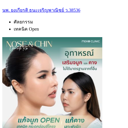
นพ. ยงเกียรติ ธนะเจริญพาณิชย์ ว.38536
ศัลยกรรม
เทคนิค Open