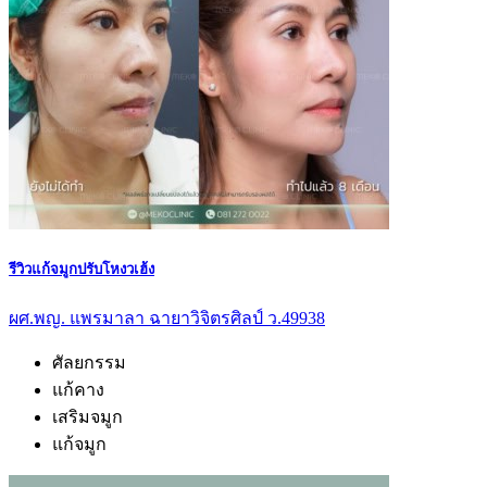
รีวิวแก้จมูกปรับโหงวเฮ้ง
ผศ.พญ. แพรมาลา ฉายาวิจิตรศิลป์ ว.49938
ศัลยกรรม
แก้คาง
เสริมจมูก
แก้จมูก