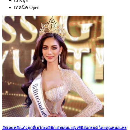
แก้จมูก
เทคนิค Open
อัปเดตหลังแก้จมูกที่เมโกะคลินิก สวยสมมงสู่เวทีมิสแกรนด์ โดยคุณหมอแพร