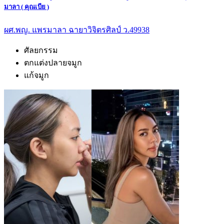
มาลา ( คุณเบีย )
ผศ.พญ. แพรมาลา ฉายาวิจิตรศิลป์ ว.49938
ศัลยกรรม
ตกแต่งปลายจมูก
แก้จมูก