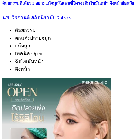
ศัลยกรรมทีเดียว 3 อย่าง แก้จมูกโอเพ่นซี่โครง เติมไขมันหน้า ดึงหน้าย้อนวัย
นพ. วีรกานต์ สถิตนิรามัย ว.43531
ศัลยกรรม
ตกแต่งปลายจมูก
แก้จมูก
เทคนิค Open
ฉีดไขมันหน้า
ดึงหน้า