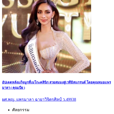
อัปเดตหลังแก้จมูกที่เมโกะคลินิก สวยสมมงสู่เวทีมิสแกรนด์ โดยคุณหมอแพร
มาลา ( คุณเบีย )
ผศ.พญ. แพรมาลา ฉายาวิจิตรศิลป์ ว.49938
ศัลยกรรม