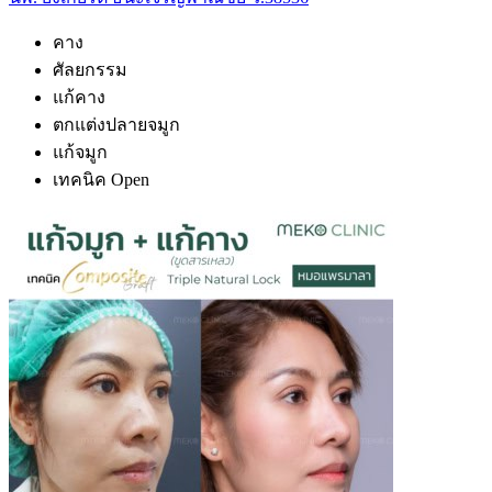
คาง
ศัลยกรรม
แก้คาง
ตกแต่งปลายจมูก
แก้จมูก
เทคนิค Open