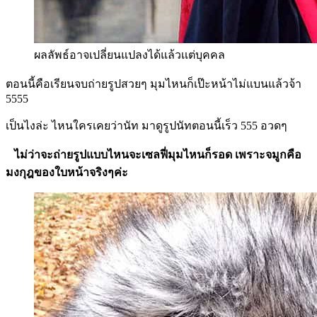
ผลลัพธ์อาจเปลี่ยนแปลงได้แล้วเเต่บุคคล
ตอนนี้คือเรียนจบถ่ายรูปสวยๆ มุมไหนก็เป๊ะหน้าไม่แบนแล้วจ้า
5555
เป็นไงล่ะ ไหนใครเคยว่านัท มาดูรูปนัทตอนนี้เร็ว 555 อวดๆ
ไม่ว่าจะถ่ายรูปแบบไหนจะเซลฟี่มุมไหนก็รอด เพราะจมูกคือ
มงกุฎของใบหน้าจริงๆค่ะ