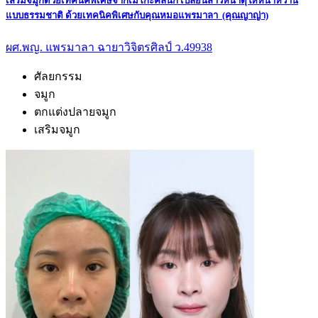
เสริมจมูกด้วยเทคนิคพิเศษจากเมโกะคลินิก เปลี่ยนสาวหน้าดุให้หน้าหวาน
แบบธรรมชาติ ด้วยเทคนิคพิเศษกับคุณหมอแพรมาลา (คุณญาญ่า)
ผศ.พญ. แพรมาลา ฉายาวิจิตรศิลป์ ว.49938
ศัลยกรรม
จมูก
ตกแต่งปลายจมูก
เสริมจมูก