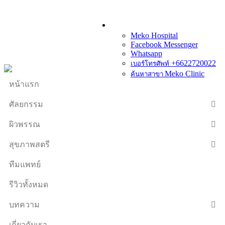
Meko Hospital
Facebook Messenger
Whatsapp
+6622720022
เบอร์โทรศัพท์
Meko Clinic
ค้นหาสาขา
หน้าแรก
ศัลยกรรม
ผิวพรรณ
สุขภาพสตรี
ทีมแพทย์
รีวิวทั้งหมด
บทความ
เกี่ยวกับเรา