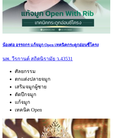
น้องต่อ อรรถกร แก้จมูก Open เทคนิคกระดูกอ่อนซี่โครง
นพ. วีรกานต์ สถิตนิรามัย ว.43531
ศัลยกรรม
ตกแต่งปลายจมูก
เสริมจมูกผู้ชาย
ตัดปีกจมูก
แก้จมูก
เทคนิค Open