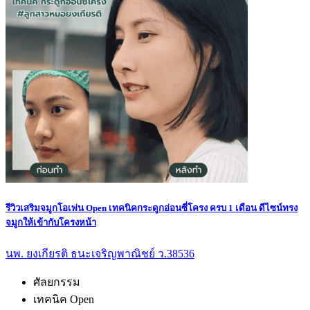
รีวิวเสริมจมูกโอเพ่น Open เทคนิคกระดูกอ่อนซี่โครง ครบ 1 เดือน ดีไซน์ทรง
จมูกให้เข้ากับโครงหน้า
นพ. ยงเกียรติ ธนะเจริญพาณิชย์ ว.38536
ศัลยกรรม
เทคนิค Open