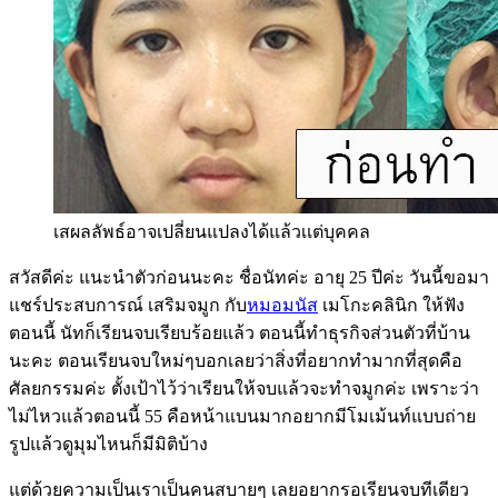
เสผลลัพธ์อาจเปลี่ยนแปลงได้แล้วเเต่บุคคล
สวัสดีค่ะ แนะนำตัวก่อนนะคะ ชื่อนัทค่ะ อายุ 25 ปีค่ะ วันนี้ขอมา
แชร์ประสบการณ์ เสริมจมูก กับ
หมอมนัส
เมโกะคลินิก ให้ฟัง
ตอนนี้ นัทก็เรียนจบเรียบร้อยแล้ว ตอนนี้ทำธุรกิจส่วนตัวที่บ้าน
นะคะ ตอนเรียนจบใหม่ๆบอกเลยว่าสิ่งที่อยากทำมากที่สุดคือ
ศัลยกรรมค่ะ ตั้งเป้าไว้ว่าเรียนให้จบแล้วจะทำจมูกค่ะ เพราะว่า
ไม่ไหวแล้วตอนนี้ 55 คือหน้าแบนมากอยากมีโมเม้นท์แบบถ่าย
รูปแล้วดูมุมไหนก็มีมิติบ้าง
แต่ด้วยความเป็นเราเป็นคนสบายๆ เลยอยากรอเรียนจบทีเดียว