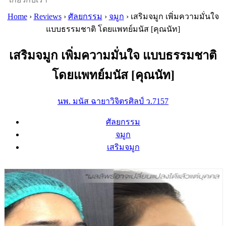
Home
›
Reviews
›
ศัลยกรรม
›
จมูก
›
เสริมจมูก เพิ่มความมั่นใจ
แบบธรรมชาติ โดยแพทย์มนัส [คุณนัท]
เสริมจมูก เพิ่มความมั่นใจ แบบธรรมชาติ
โดยแพทย์มนัส [คุณนัท]
นพ. มนัส ฉายาวิจิตรศิลป์ ว.7157
ศัลยกรรม
จมูก
เสริมจมูก