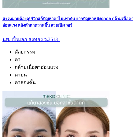
สาวหมวยต้องดู! รีวิวแก้ปัญหาตาไม่เท่ากัน จากปัญหาหนังตาตก กล้ามเนื้อตา
อ่อนแรง หลังทำตาหวานขึ้น สวยเป๊ะเวอร์
นพ. เป็นเอก ธงทอง ว.35131
ศัลยกรรม
ตา
กล้ามเนื้อตาอ่อนแรง
ตาบน
ตาสองชั้น