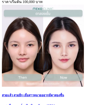
ราคาเริ่มต้น 100,000 บาท
สวยแล้ว สวยอีก เมื่อสาวหมวยอยากมีตาสองชั้น