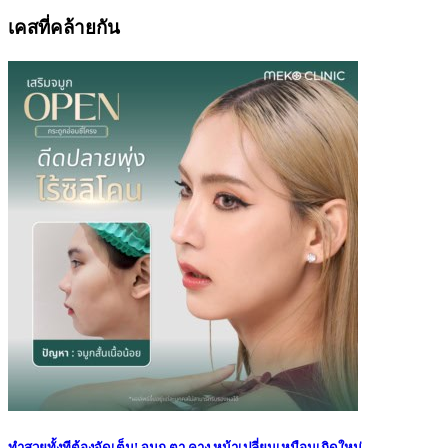
เคสที่คล้ายกัน
ทำสวยทั้งทีต้องจัดเต็ม! จมูก ตา คาง หน้าเปลี่ยนเหมือนเกิดใหม่