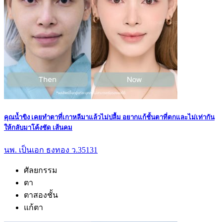
คุณน้ำขิง เคยทำตาที่เกาหลีมาแล้วไม่ปลื้ม อยากแก้ชั้นตาที่ตกและไม่เท่ากัน
ให้กลับมาโค้งชัด เส้นคม
นพ. เป็นเอก ธงทอง ว.35131
ศัลยกรรม
ตา
ตาสองชั้น
แก้ตา