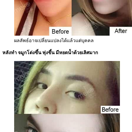
ผลลัพธ์อาจเปลี่ยนแปลงได้แล้วแต่บุคคล
หลังทำ จมูกโด่งขึ้น พุ่งขึ้น มีหยดน้ำด้วยเลิศมาก