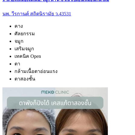
นพ. วีรกานต์ สถิตนิรามัย ว.43531
คาง
ศัลยกรรม
จมูก
เสริมจมูก
เทคนิค Open
ตา
กล้ามเนื้อตาอ่อนแรง
ตาสองชั้น