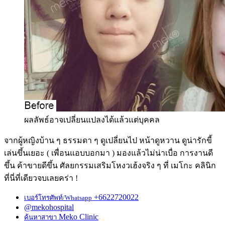
ผลลัพธ์อาจเปลี่ยนแปลงได้แล้วแต่บุคคล
จากผู้หญิงบ้าน ๆ ธรรมดา ๆ ดูเปลี่ยนไป หน้าดูหวาน ดูน่ารักขี้
เล่นขึ้นเยอะ ( เพื่อนแอบบอกมา ) มองแล้วไม่น่าเบื่อ การงานดี
ขึ้น ค้าขายดีขึ้น ศัลยกรรมเสริมโหงวเฮ้งจริง ๆ ที่ เมโกะ คลินิก
ที่นี่ที่เดียวจบเลยคร่า !
+6622720022
เบอร์โทรศัพท์/Whatsapp
@mekohospital
Meko Clinic
ค้นหาสาขา