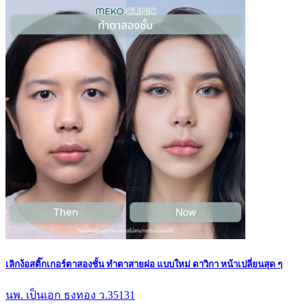
เลิกง้อสติ๊กเกอร์ตาสองชั้น ทำตาสายฝอ แบบใหม่ ดาวิกา หน้าเปลี่ยนสุด ๆ
นพ. เป็นเอก ธงทอง ว.35131