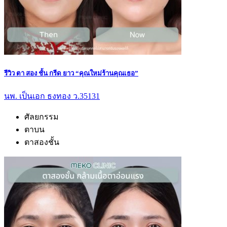
รีวิว ตา สอง ชั้น กรีด ยาว “คุณใหม่ร้านคุณเธอ”
นพ. เป็นเอก ธงทอง ว.35131
ศัลยกรรม
ตาบน
ตาสองชั้น