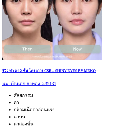
รีวิว ทํา ตา 2 ชั้น โครงการ CSR – SHINY EYES BY MEKO
นพ. เป็นเอก ธงทอง ว.35131
ศัลยกรรม
ตา
กล้ามเนื้อตาอ่อนแรง
ตาบน
ตาสองชั้น