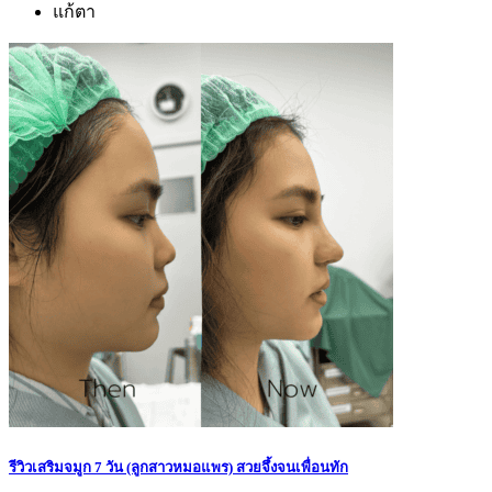
แก้ตา
รีวิวเสริมจมูก 7 วัน (ลูกสาวหมอแพร) สวยจึ้งจนเพื่อนทัก