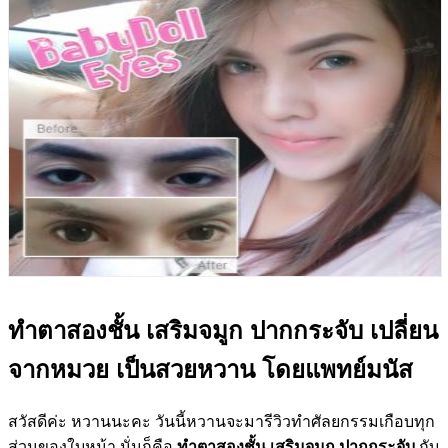
ทำตาสองชั้น เสริมจมูก ปากกระจับ เปลี่ยน
จากหมวย เป็นสวยหวาน โดยแพทย์มนัส
สวัสดีค่ะ หวานนะคะ วันนี้หวานจะมารีวิวทำศัลยกรรมเกือบทุก
ส่วนของใบหน้า นั่นก็คือ
ทำตาสองชั้น เสริมจมูก ปากกระจับ
กับ