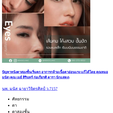
ปัญหาหนังตาสองชั้นเริ่มตก อาการกล้ามเนื้อตาอ่อนแรง แก้ได้โดย คุณหมอ
มนัส (คุณ เมย์ สิรินทร์ ก่อเกียรติ ดารา นักแสดง)
นพ. มนัส ฉายาวิจิตรศิลป์ ว.7157
ศัลยกรรม
ตา
ตาสองชั้น