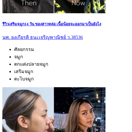
รีวิวเสริมจมูก14 วัน ของสาวหล่อ เนื้อน้อยจะออกมาเป็นยังไง
นพ. ยงเกียรติ ธนะเจริญพาณิชย์ ว.38536
ศัลยกรรม
จมูก
ตกแต่งปลายจมูก
เสริมจมูก
ตะไบจมูก