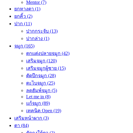
Mentor
(7)
ยกหางตา
(1)
ยกคิ้ว
(2)
ปาก
(11)
ปากกระจับ
(13)
ปากล่าง
(1)
จมูก
(165)
ตกแต่งปลายจมูก
(42)
เสริมจมูก
(120)
เสริมจมูกผู้ชาย
(15)
ตัดปีกจมูก
(28)
ตะไบจมูก
(25)
ลดฮัมพ์จมูก
(5)
Let me in
(8)
แก้จมูก
(89)
เทคนิค Open
(19)
เสริมหน้าผาก
(3)
ตา
(84)
ตัดถุงใต้ตา
(2)