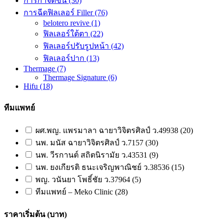
การกำจัดขน
(30)
การฉีดฟิลเลอร์ Filler
(76)
belotero revive
(1)
ฟิลเลอร์ใต้ตา
(22)
ฟิลเลอร์ปรับรูปหน้า
(42)
ฟิลเลอร์ปาก
(13)
Thermage
(7)
Thermage Signature
(6)
Hifu
(18)
ทีมแพทย์
ผศ.พญ. แพรมาลา ฉายาวิจิตรศิลป์ ว.49938 (20)
นพ. มนัส ฉายาวิจิตรศิลป์ ว.7157 (30)
นพ. วีรกานต์ สถิตนิรามัย ว.43531 (9)
นพ. ยงเกียรติ ธนะเจริญพาณิชย์ ว.38536 (15)
พญ. วนันยา โพธิ์ชัย ว.37964 (5)
ทีมแพทย์ – Meko Clinic (28)
ราคาเริ่มต้น (บาท)