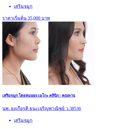
เสริมจมูก
ราคาเริ่มต้น 35,000 บาท
เสริมจมูก โดยหมอยง เมโกะ คลินิก / คุณพาน
นพ. ยงเกียรติ ธนะเจริญพาณิชย์ ว.38536
เสริมจมูก