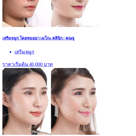
เสริมจมูก โดยหมออา เมโกะ คลินิก / คุณจู
เสริมจมูก
ราคาเริ่มต้น 40,000 บาท