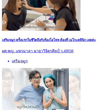
เสริมจมูก ครั้งแรกในชีวิตถึงกับร้องโอโหห ต้องที่ เมโกะคลินิก เลยค่ะ
ผศ.พญ. แพรมาลา ฉายาวิจิตรศิลป์ ว.49938
เสริมจมูก