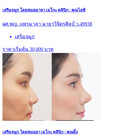
เสริมจมูก โดยหมอมาลา เมโกะ คลินิก / คุณไอซ์
ผศ.พญ. แพรมาลา ฉายาวิจิตรศิลป์ ว.49938
เสริมจมูก
ราคาเริ่มต้น 30,000 บาท
เสริมจมูก โดยหมออา เมโกะ คลินิก / คุณมิ้ง