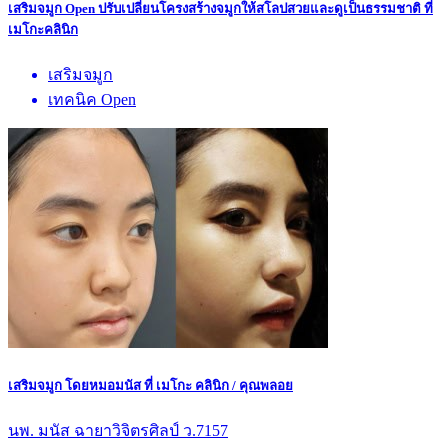
เสริมจมูก Open ปรับเปลี่ยนโครงสร้างจมูกให้สโลปสวยและดูเป็นธรรมชาติ ที่
เมโกะคลินิก
เสริมจมูก
เทคนิค Open
เสริมจมูก โดยหมอมนัส ที่ เมโกะ คลินิก / คุณพลอย
นพ. มนัส ฉายาวิจิตรศิลป์ ว.7157