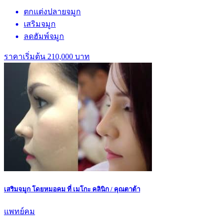
ตกแต่งปลายจมูก
เสริมจมูก
ลดฮัมพ์จมูก
ราคาเริ่มต้น 210,000 บาท
เสริมจมูก โดยหมอคม ที่ เมโกะ คลินิก / คุณตาต้า
แพทย์คม