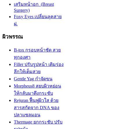
เสริมหน้าอก (Breast
Surgery)
Foxy Eyes เปลี่ยนลุคสาย
ฝ.
ผิวพรรณ
B-tox กรอบหน้าชัด สวย
ทุกองศา
Filler ปรับรูปหน้า เติมร่อง
ลึกให้เต็มสวย
Gentle Yag กำจัดขน
Morpheus8 สยบผิวหย่อน
ให้กลับมาตึงกระชับ
Rejuran ฟื้นฟูผิวใส ด้วย
สารสกัดจาก DNA ของ
ปลาแซลมอน
Thermage ยกกระชับ ปรับ