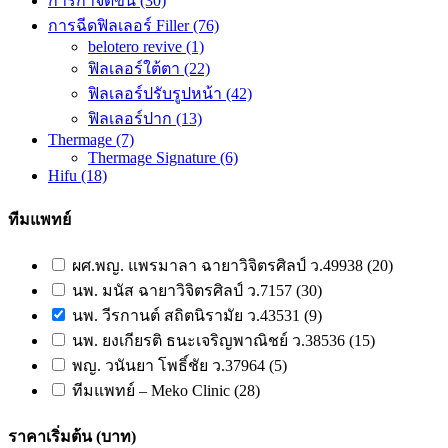
การกำจัดขน
(30)
การฉีดฟิลเลอร์ Filler
(76)
belotero revive
(1)
ฟิลเลอร์ใต้ตา
(22)
ฟิลเลอร์ปรับรูปหน้า
(42)
ฟิลเลอร์ปาก
(13)
Thermage
(7)
Thermage Signature
(6)
Hifu
(18)
ทีมแพทย์
ผศ.พญ. แพรมาลา ฉายาวิจิตรศิลป์ ว.49938 (20)
นพ. มนัส ฉายาวิจิตรศิลป์ ว.7157 (30)
นพ. วีรกานต์ สถิตนิรามัย ว.43531 (9)
นพ. ยงเกียรติ ธนะเจริญพาณิชย์ ว.38536 (15)
พญ. วนันยา โพธิ์ชัย ว.37964 (5)
ทีมแพทย์ – Meko Clinic (28)
ราคาเริ่มต้น (บาท)