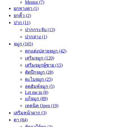
Mentor
(7)
ยกหางตา
(1)
ยกคิ้ว
(2)
ปาก
(11)
ปากกระจับ
(13)
ปากล่าง
(1)
จมูก
(165)
ตกแต่งปลายจมูก
(42)
เสริมจมูก
(120)
เสริมจมูกผู้ชาย
(15)
ตัดปีกจมูก
(28)
ตะไบจมูก
(25)
ลดฮัมพ์จมูก
(5)
Let me in
(8)
แก้จมูก
(89)
เทคนิค Open
(19)
เสริมหน้าผาก
(3)
ตา
(84)
ตัดถุงใต้ตา
(2)