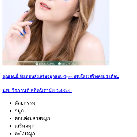
คุณเจนนี่ อัปเดตหลังเสริมจมูกแบบ Open ปรับโครงสร้างครบ 3 เดือน
นพ. วีรกานต์ สถิตนิรามัย ว.43531
ศัลยกรรม
จมูก
ตกแต่งปลายจมูก
เสริมจมูก
ตะไบจมูก