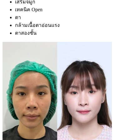
เสริมจมูก
เทคนิค Open
ตา
กล้ามเนื้อตาอ่อนแรง
ตาสองชั้น