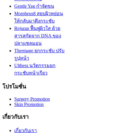
Gentle Yag กำจัดขน
Morpheus8 สยบผิวหย่อน
ให้กลับมาตึงกระชับ
Rejuran ฟื้นฟูผิวใส ด้วย
สารสกัดจาก DNA ของ
ปลาแซลมอน
Thermage ยกกระชับ ปรับ
รูปหน้า
Ulthera นวัตกรรมยก
กระชับหน้าเรียว
โปรโมชั่น
Surgery Promotion
Skin Promotion
เกี่ยวกับเรา
เกี่ยวกับเรา