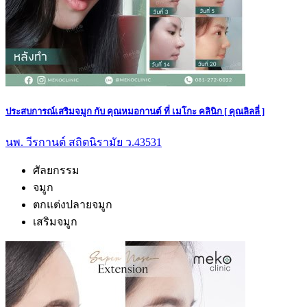
ประสบการณ์เสริมจมูก กับ คุณหมอกานต์ ที่ เมโกะ คลินิก [ คุณลิลลี่ ]
นพ. วีรกานต์ สถิตนิรามัย ว.43531
ศัลยกรรม
จมูก
ตกแต่งปลายจมูก
เสริมจมูก