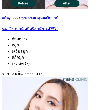
แก้จมูกแบบ Open Recon Byหมอวีรกานต์
นพ. วีรกานต์ สถิตนิรามัย ว.43531
ศัลยกรรม
จมูก
เสริมจมูก
แก้จมูก
เทคนิค Open
ราคาเริ่มต้น 99,000 บาท