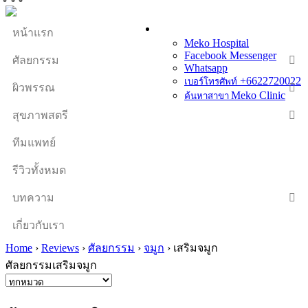
หน้าแรก
Meko Hospital
Facebook Messenger
ศัลยกรรม
Whatsapp
+6622720022
เบอร์โทรศัพท์
ผิวพรรณ
Meko Clinic
ค้นหาสาขา
สุขภาพสตรี
ทีมแพทย์
รีวิวทั้งหมด
บทความ
เกี่ยวกับเรา
Home
›
Reviews
›
ศัลยกรรม
›
จมูก
›
เสริมจมูก
ศัลยกรรมเสริมจมูก