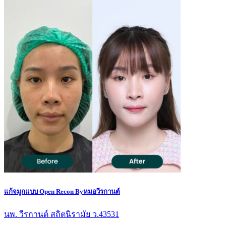
แก้จมูกแบบ Open Recon Byหมอวีรกานต์
นพ. วีรกานต์ สถิตนิรามัย ว.43531