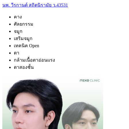
นพ. วีรกานต์ สถิตนิรามัย ว.43531
คาง
ศัลยกรรม
จมูก
เสริมจมูก
เทคนิค Open
ตา
กล้ามเนื้อตาอ่อนแรง
ตาสองชั้น