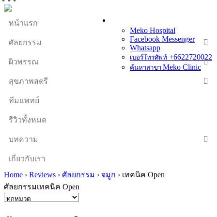
หน้าแรก
Meko Hospital
Facebook Messenger
ศัลยกรรม
Whatsapp
+6622720022
เบอร์โทรศัพท์
ผิวพรรณ
Meko Clinic
ค้นหาสาขา
สุขภาพสตรี
ทีมแพทย์
รีวิวทั้งหมด
บทความ
เกี่ยวกับเรา
Home
›
Reviews
›
ศัลยกรรม
›
จมูก
›
เทคนิค Open
ศัลยกรรมเทคนิค Open