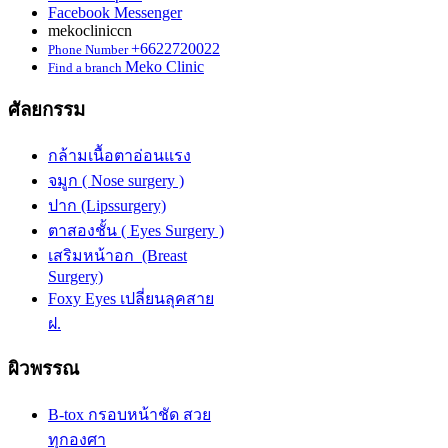
Facebook Messenger
mekocliniccn
+6622720022
Phone Number
Meko Clinic
Find a branch
ศัลยกรรม
กล้ามเนื้อตาอ่อนแรง
จมูก ( Nose surgery )
ปาก (Lipssurgery)
ตาสองชั้น ( Eyes Surgery )
เสริมหน้าอก (Breast
Surgery)
Foxy Eyes เปลี่ยนลุคสาย
ฝ.
ผิวพรรณ
B-tox กรอบหน้าชัด สวย
ทุกองศา