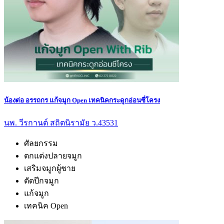
น้องต่อ อรรถกร แก้จมูก Open เทคนิคกระดูกอ่อนซี่โครง
นพ. วีรกานต์ สถิตนิรามัย ว.43531
ศัลยกรรม
ตกแต่งปลายจมูก
เสริมจมูกผู้ชาย
ตัดปีกจมูก
แก้จมูก
เทคนิค Open