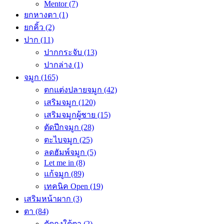
Mentor
(7)
ยกหางตา
(1)
ยกคิ้ว
(2)
ปาก
(11)
ปากกระจับ
(13)
ปากล่าง
(1)
จมูก
(165)
ตกแต่งปลายจมูก
(42)
เสริมจมูก
(120)
เสริมจมูกผู้ชาย
(15)
ตัดปีกจมูก
(28)
ตะไบจมูก
(25)
ลดฮัมพ์จมูก
(5)
Let me in
(8)
แก้จมูก
(89)
เทคนิค Open
(19)
เสริมหน้าผาก
(3)
ตา
(84)
ตัดถุงใต้ตา
(2)