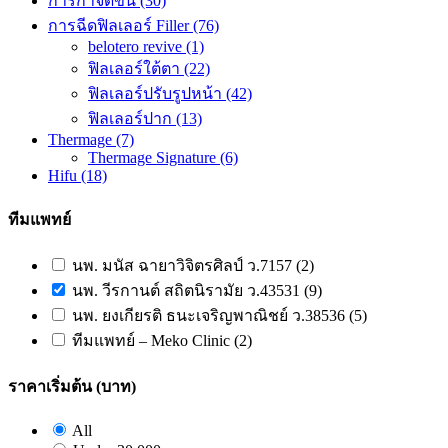
การกำจัดขน
(30)
การฉีดฟิลเลอร์ Filler
(76)
belotero revive
(1)
ฟิลเลอร์ใต้ตา
(22)
ฟิลเลอร์ปรับรูปหน้า
(42)
ฟิลเลอร์ปาก
(13)
Thermage
(7)
Thermage Signature
(6)
Hifu
(18)
ทีมแพทย์
นพ. มนัส ฉายาวิจิตรศิลป์ ว.7157 (2)
นพ. วีรกานต์ สถิตนิรามัย ว.43531 (9)
นพ. ยงเกียรติ ธนะเจริญพาณิชย์ ว.38536 (5)
ทีมแพทย์ – Meko Clinic (2)
ราคาเริ่มต้น (บาท)
All