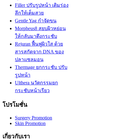
Filler ปรับรูปหน้า เติมร่อง
ลึกให้เต็มสวย
Gentle Yag กำจัดขน
Morpheus8 สยบผิวหย่อน
ให้กลับมาตึงกระชับ
Rejuran ฟื้นฟูผิวใส ด้วย
สารสกัดจาก DNA ของ
ปลาแซลมอน
Thermage ยกกระชับ ปรับ
รูปหน้า
Ulthera นวัตกรรมยก
กระชับหน้าเรียว
โปรโมชั่น
Surgery Promotion
Skin Promotion
เกี่ยวกับเรา