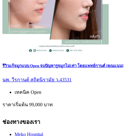
รีวิวแก้จมูกแบบ Open จบปัญหารูจมูกไม่เท่า โดยแพทย์กานต์ [คุณแนน]
นพ. วีรกานต์ สถิตนิรามัย ว.43531
เทคนิค Open
ราคาเริ่มต้น 99,000 บาท
ช่องทางของเรา
Meko Hospital