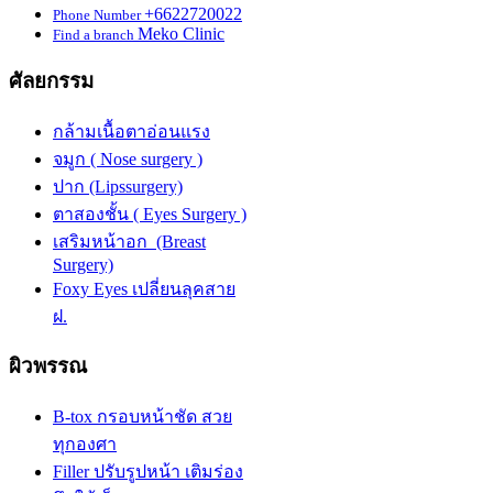
+6622720022
Phone Number
Meko Clinic
Find a branch
ศัลยกรรม
กล้ามเนื้อตาอ่อนแรง
จมูก ( Nose surgery )
ปาก (Lipssurgery)
ตาสองชั้น ( Eyes Surgery )
เสริมหน้าอก (Breast
Surgery)
Foxy Eyes เปลี่ยนลุคสาย
ฝ.
ผิวพรรณ
B-tox กรอบหน้าชัด สวย
ทุกองศา
Filler ปรับรูปหน้า เติมร่อง