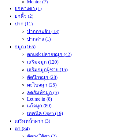
Mentor
(7)
ยกหางตา
(1)
ยกคิ้ว
(2)
ปาก
(11)
ปากกระจับ
(13)
ปากล่าง
(1)
จมูก
(165)
ตกแต่งปลายจมูก
(42)
เสริมจมูก
(120)
เสริมจมูกผู้ชาย
(15)
ตัดปีกจมูก
(28)
ตะไบจมูก
(25)
ลดฮัมพ์จมูก
(5)
Let me in
(8)
แก้จมูก
(89)
เทคนิค Open
(19)
เสริมหน้าผาก
(3)
ตา
(84)
ตัดถุงใต้ตา
(2)