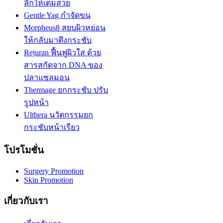
ลึกให้เต็มสวย
Gentle Yag กำจัดขน
Morpheus8 สยบผิวหย่อน
ให้กลับมาตึงกระชับ
Rejuran ฟื้นฟูผิวใส ด้วย
สารสกัดจาก DNA ของ
ปลาแซลมอน
Thermage ยกกระชับ ปรับ
รูปหน้า
Ulthera นวัตกรรมยก
กระชับหน้าเรียว
โปรโมชั่น
Surgery Promotion
Skin Promotion
เกี่ยวกับเรา