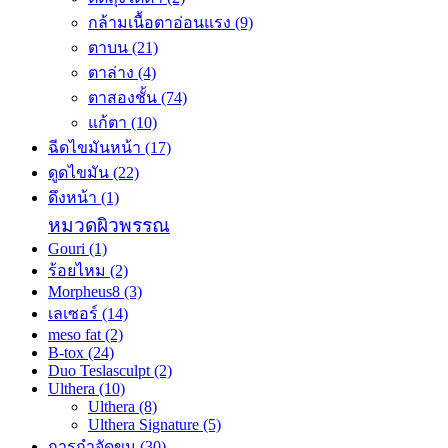
กล้ามเนื้อตาอ่อนแรง
(9)
ตาบน
(21)
ตาล่าง
(4)
ตาสองชั้น
(74)
แก้ตา
(10)
ฉีดไขมันหน้า
(17)
ดูดไขมัน
(22)
ดึงหน้า
(1)
หมวดผิวพรรณ
Gouri
(1)
ร้อยไหม
(2)
Morpheus8
(3)
เลเซอร์
(14)
meso fat
(2)
B-tox
(24)
Duo Teslasculpt
(2)
Ulthera
(10)
Ulthera
(8)
Ulthera Signature
(5)
การกำจัดขน
(30)