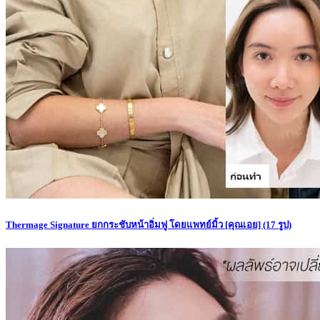
Thermage Signature ยกกระชับหน้าอิ่มฟู โดยแพทย์มิ้ว [คุณเอย]
(17 รูป)