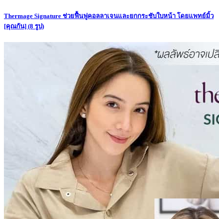
Thermage Signature ช่วยฟื้นฟูคอลลาเจนและยกกระชับใบหน้า โดยแพทย์มิ้ว
[คุณกัน]
(8 รูป)