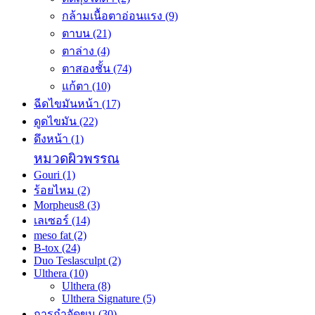
กล้ามเนื้อตาอ่อนแรง
(9)
ตาบน
(21)
ตาล่าง
(4)
ตาสองชั้น
(74)
แก้ตา
(10)
ฉีดไขมันหน้า
(17)
ดูดไขมัน
(22)
ดึงหน้า
(1)
หมวดผิวพรรณ
Gouri
(1)
ร้อยไหม
(2)
Morpheus8
(3)
เลเซอร์
(14)
meso fat
(2)
B-tox
(24)
Duo Teslasculpt
(2)
Ulthera
(10)
Ulthera
(8)
Ulthera Signature
(5)
การกำจัดขน
(30)