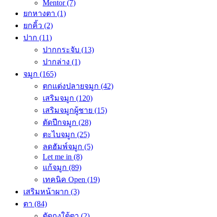
Mentor
(7)
ยกหางตา
(1)
ยกคิ้ว
(2)
ปาก
(11)
ปากกระจับ
(13)
ปากล่าง
(1)
จมูก
(165)
ตกแต่งปลายจมูก
(42)
เสริมจมูก
(120)
เสริมจมูกผู้ชาย
(15)
ตัดปีกจมูก
(28)
ตะไบจมูก
(25)
ลดฮัมพ์จมูก
(5)
Let me in
(8)
แก้จมูก
(89)
เทคนิค Open
(19)
เสริมหน้าผาก
(3)
ตา
(84)
ตัดถุงใต้ตา
(2)