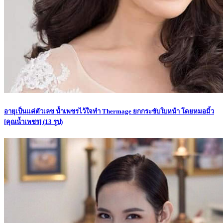
อายุเป็นแค่ตัวเลข น้ำเพชรไว้ใจทำ Thermage ยกกระชับใบหน้า โดยหมอมิ้ว
[คุณน้ำเพชร]
(13 รูป)