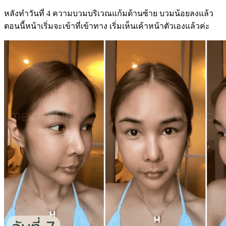
หลังทำวันที่ 4 ความบวมบริเวณแก้มด้านซ้าย บวมน้อยลงแล้ว
ตอนนี้หน้าเริ่มจะเข้าที่เข้าทาง เริ่มเห็นเค้าหน้าตัวเองแล้วค่ะ