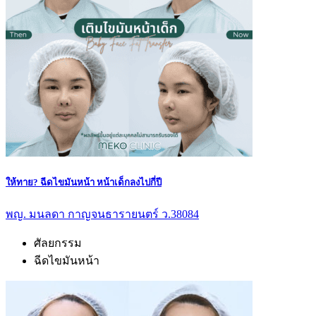
ให้ทาย? ฉีดไขมันหน้า หน้าเด็กลงไปกี่ปี
พญ. มนลดา กาญจนธารายนตร์ ว.38084
ศัลยกรรม
ฉีดไขมันหน้า