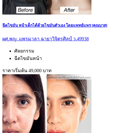
ฉีดไขมัน หน้าเด็กได้ด้วยไขมันตัวเอง โดยแพทย์แพร [คุณบาส]
ผศ.พญ. แพรมาลา ฉายาวิจิตรศิลป์ ว.49938
ศัลยกรรม
ฉีดไขมันหน้า
ราคาเริ่มต้น 49,000 บาท