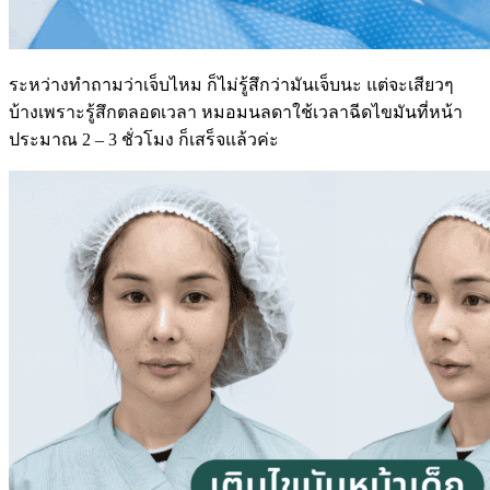
ระหว่างทำถามว่าเจ็บไหม ก็ไม่รู้สึกว่ามันเจ็บนะ แต่จะเสียวๆ
บ้างเพราะรู้สึกตลอดเวลา หมอมนลดาใช้เวลาฉีดไขมันที่หน้า
ประมาณ 2 – 3 ชั่วโมง ก็เสร็จแล้วค่ะ