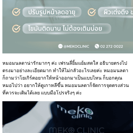
หมอมนลดาน่ารักมากๆ ค่ะ เฟรนลี่ยิ้มแย้มสดใส อธิบายตรงไป
ตรงมาอย่างละเอียดมาก ทำให้ไม่กลัวอะไรเลยค่ะ หมอมนลดา
ก็ถามว่าโยเกิร์ตอยากให้หน้าออกมาเป็นแบบไหน ก็บอกคุณ
หมอไปว่า อยากให้ดูเกาหลีขึ้น หมอมนลดาก็จัดการจุดตรงส่วน
ที่ควรจะเติมได้เลย แบบมือโปรจริงๆ ค่ะ