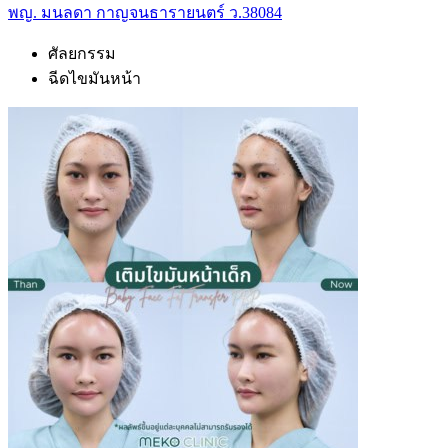
พญ. มนลดา กาญจนธารายนตร์ ว.38084
ศัลยกรรม
ฉีดไขมันหน้า