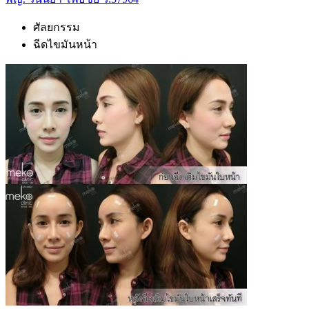
ศัลยกรรม
ฉีดไขมันหน้า