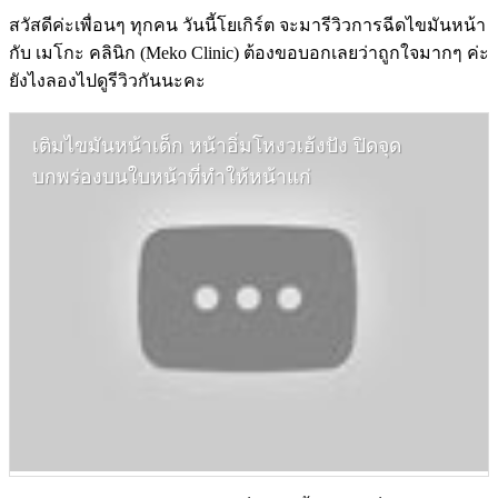
สวัสดีค่ะเพื่อนๆ ทุกคน วันนี้โยเกิร์ต จะมารีวิวการฉีดไขมันหน้า
กับ เมโกะ คลินิก (Meko Clinic) ต้องขอบอกเลยว่าถูกใจมากๆ ค่ะ
ยังไงลองไปดูรีวิวกันนะคะ
เติมไขมันหน้าเด็ก หน้าอิ่มโหงวเฮ้งปัง ปิดจุด
บกพร่องบนใบหน้าที่ทำให้หน้าแก่