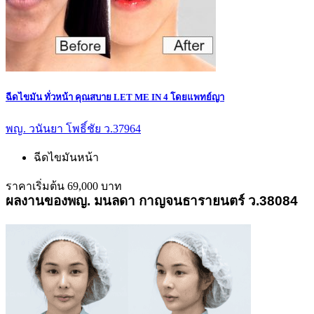
ฉีดไขมัน ทั่วหน้า คุณสบาย LET ME IN 4 โดยแพทย์ญา
พญ. วนันยา โพธิ์ชัย ว.37964
ฉีดไขมันหน้า
ราคาเริ่มต้น 69,000 บาท
ผลงานของพญ. มนลดา กาญจนธารายนตร์ ว.38084