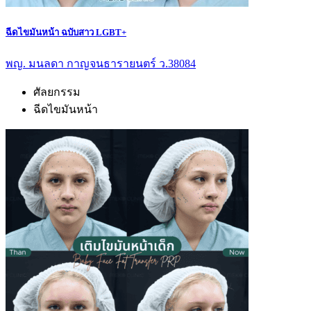
ฉีดไขมันหน้า ฉบับสาว LGBT+
พญ. มนลดา กาญจนธารายนตร์ ว.38084
ศัลยกรรม
ฉีดไขมันหน้า