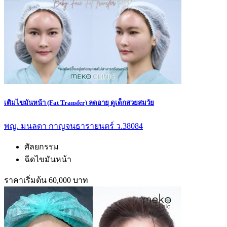
เติมไขมันหน้า (Fat Transfer) ลดอายุ ดูเด็กสวยสมวัย
พญ. มนลดา กาญจนธารายนตร์ ว.38084
ศัลยกรรม
ฉีดไขมันหน้า
ราคาเริ่มต้น 60,000 บาท