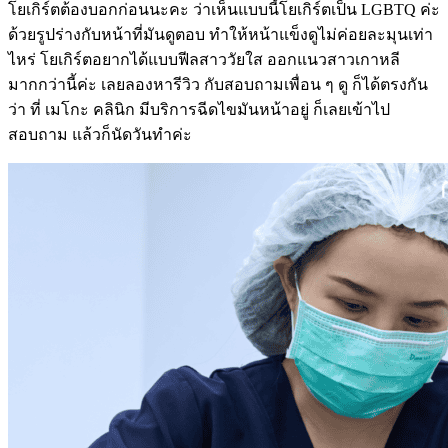
โยเกิร์ตต้องบอกก่อนนะคะ ว่าเห็นแบบนี้โยเกิร์ตเป็น LGBTQ ค่ะ
ด้วยรูปร่างกับหน้าที่มันดูตอบ ทำให้หน้าแข็งดูไม่ค่อยละมุนเท่า
ไหร่ โยเกิร์ตอยากได้แบบฟีลสาววัยใส ออกแนวสาวเกาหลี
มากกว่านี้ค่ะ เลยลองหารีวิว กับสอบถามเพื่อน ๆ ดู ก็ได้ตรงกัน
ว่า ที่ เมโกะ คลินิก มีบริการฉีดไขมันหน้าอยู่ ก็เลยเข้าไป
สอบถาม แล้วก็นัดวันทำค่ะ