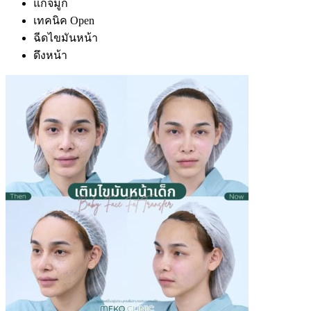
แก้จมูก
เทคนิค Open
ฉีดไขมันหน้า
ดึงหน้า