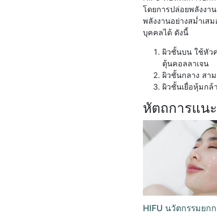
โดยการปล่อยพลังงานค
พลังงานอย่างสม่ำเสมอ
บุคคลได้ ดังนี้
ผิวชั้นบน ใช้หั
ตุ้นคอลลาเจน
ผิวชั้นกลาง สา
ผิวชั้นเยื่อหุ้
หัตถการแน
HIFU นวัตกรรมยกกร