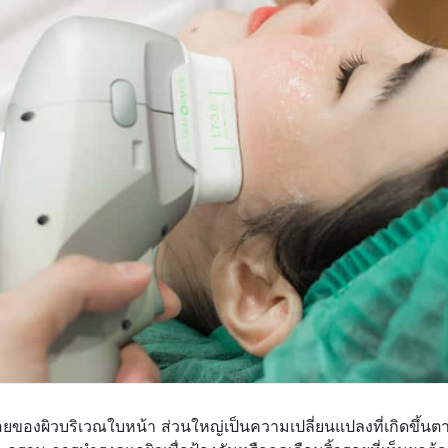
ของผิวบริเวณใบหน้า ส่วนใหญ่เป็นความเปลี่ยนแปลงที่เกิดขึ้นต