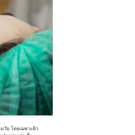
ามวัย โดยเฉพาะผิว