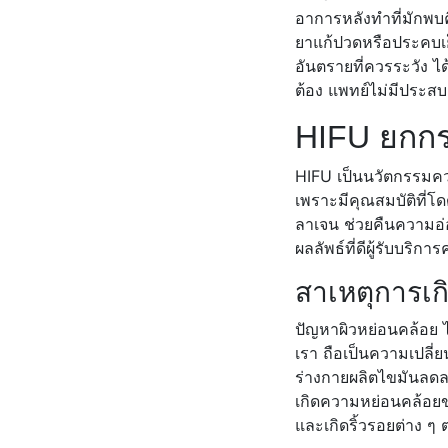
อาการหลังทำที่มักพบ
ยาแก้ปวดหรือประคบเย
อันตรายที่ควรระวัง ได
ต้อง แพทย์ไม่มีประ
HIFU ยกกร
HIFU เป็นนวัตกรรมควา
เพราะมีคุณสมบัติที่โด
ลาเจน ช่วยคืนความอ่อ
ผลลัพธ์ที่ดีผู้รับบริการ
สาเหตุการเก
ปัญหาผิวหย่อนคล้อย ไ
เรา ถือเป็นความเปลี่ย
ร่างกายผลิตไขมันลดลง
เกิดความหย่อนคล้อยข
และเกิดริ้วรอยต่าง ๆ