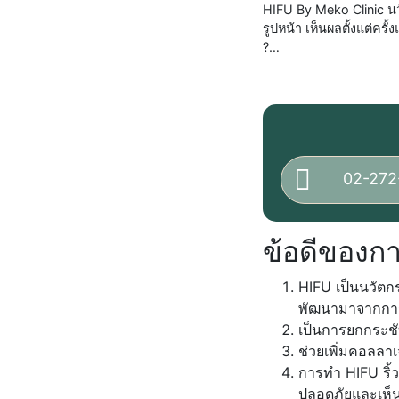
HIFU By Meko Clinic น
รูปหน้า เห็นผลตั้งแต่ครั
?…
02-272
ข้อดีของก
HIFU เป็นนวัตก
พัฒนามาจากการ
เป็นการยกกระชับ
ช่วยเพิ่มคอลลา
การทำ HIFU ริ้
ปลอดภัยและเห็นผ