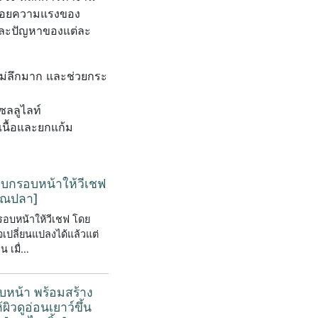
ปล่อยความแรงของ
ิวและปัญหาของแต่ละ
่ไม่ลึกมาก และช่วยกระ
ซลลูไลท์
มเนื้อและยกแก้ม
็บกรอบหน้าให้วีเชฟ
ุณปลา]
รอบหน้าให้วีเชฟ โดย
เปลี่ยนแปลงได้แล้วแต่
น เมื่…
บหน้า พร้อมสร้าง
วดูอ่อนเยาว์ขึ้น