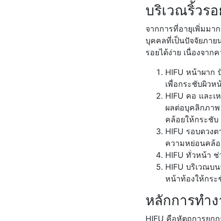
บริเวณริ้วร
จากการที่อายุเพิ่มม
บุคคลที่เป็นปัจจัยภา
รอยได้ง่าย เนื่องจาก
HIFU หน้าผาก ป
เพื่อกระชับผิวห
HIFU คอ และเหนี
ผลต่อบุคลิกภาพ
คล้อยให้กระชับ 
HIFU รอบดวงตา เ
ความหย่อนคล้อย
HIFU ทั่วหน้า ช
HIFU บริเวณบนร
หน้าท้องให้กระช
หลักการทำ
HIFU คือหัตถการยกกระ