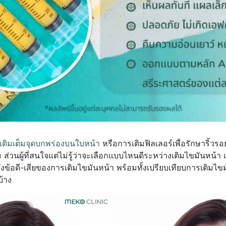
อเติมเต็มจุดบกพร่องบนใบหน้า
หรือการเติมฟิลเลอร์เพื่อรักษาริ้วรอ
ม ส่วนผู้ที่สนใจแต่ไม่รู้ว่าจะเลือกแบบไหนดีระหว่างเติมไขมันหน้า
งข้อดี-เสียของการเติมไขมันหน้า พร้อมทั้งเปรียบเทียบการเติมไขม
บ้าง