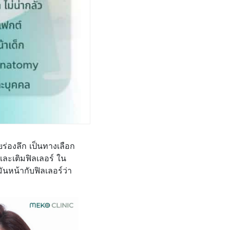
ยร่องลึก เป็นทางเลือก
 และเติมฟิลเลอร์ ใน
ันหน้ากับฟิลเลอร์ว่า