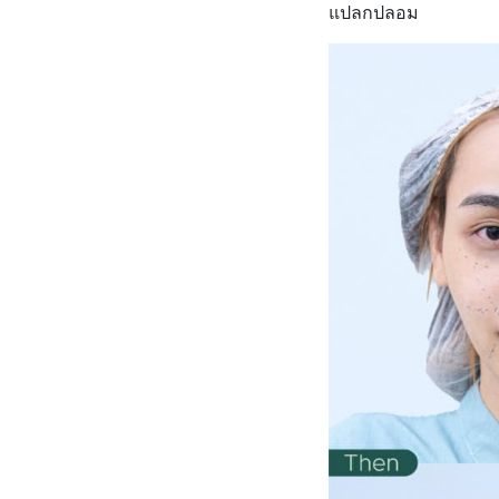
แปลกปลอม