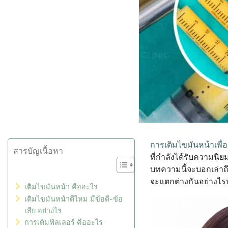
การเติมไขมันหน้าเพื่
สารบัญเนื้อหา
ที่กำลังได้รับความนิย
บทความนี้จะบอกเล่าถึ
จะแตกต่างกันอย่างไร
เติมไขมันหน้า คืออะไร
เติมไขมันหน้าดีไหม มีข้อดี-ข้อ
เสีย อย่างไร
การเติมฟิลเลอร์ คืออะไร