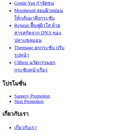
Gentle Yag กำจัดขน
Morpheus8 สยบผิวหย่อน
ให้กลับมาตึงกระชับ
Rejuran ฟื้นฟูผิวใส ด้วย
สารสกัดจาก DNA ของ
ปลาแซลมอน
Thermage ยกกระชับ ปรับ
รูปหน้า
Ulthera นวัตกรรมยก
กระชับหน้าเรียว
โปรโมชั่น
Surgery Promotion
Skin Promotion
เกี่ยวกับเรา
เกี่ยวกับเรา