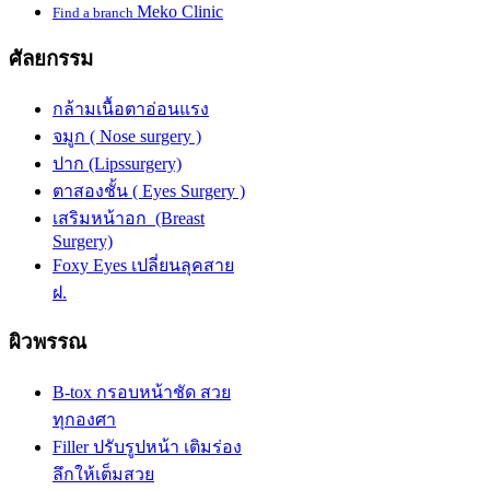
Meko Clinic
Find a branch
ศัลยกรรม
กล้ามเนื้อตาอ่อนแรง
จมูก ( Nose surgery )
ปาก (Lipssurgery)
ตาสองชั้น ( Eyes Surgery )
เสริมหน้าอก (Breast
Surgery)
Foxy Eyes เปลี่ยนลุคสาย
ฝ.
ผิวพรรณ
B-tox กรอบหน้าชัด สวย
ทุกองศา
Filler ปรับรูปหน้า เติมร่อง
ลึกให้เต็มสวย