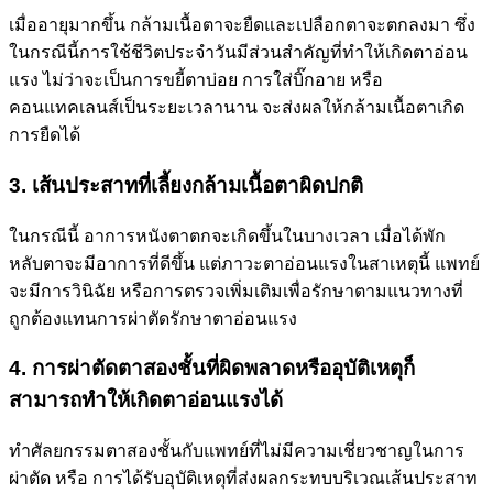
เมื่ออายุมากขึ้น กล้ามเนื้อตาจะยืดและเปลือกตาจะตกลงมา ซึ่ง
ในกรณีนี้การใช้ชีวิตประจำวันมีส่วนสำคัญที่ทำให้เกิดตาอ่อน
แรง ไม่ว่าจะเป็นการขยี้ตาบ่อย การใส่บิ๊กอาย หรือ
คอนแทคเลนส์เป็นระยะเวลานาน จะส่งผลให้กล้ามเนื้อตาเกิด
การยืดได้
3. เส้นประสาทที่เลี้ยงกล้ามเนื้อตาผิดปกติ
ในกรณีนี้ อาการหนังตาตกจะเกิดขึ้นในบางเวลา เมื่อได้พัก
หลับตาจะมีอาการที่ดีขึ้น แต่ภาวะตาอ่อนแรงในสาเหตุนี้ แพทย์
จะมีการวินิฉัย หรือการตรวจเพิ่มเติมเพื่อรักษาตามแนวทางที่
ถูกต้องแทนการผ่าตัดรักษาตาอ่อนแรง
4. การผ่าตัดตาสองชั้นที่ผิดพลาดหรืออุบัติเหตุก็
สามารถทำให้เกิดตาอ่อนแรงได้
ทำศัลยกรรมตาสองชั้นกับแพทย์ที่ไม่มีความเชี่ยวชาญในการ
ผ่าตัด หรือ การได้รับอุบัติเหตุที่ส่งผลกระทบบริเวณเส้นประสาท