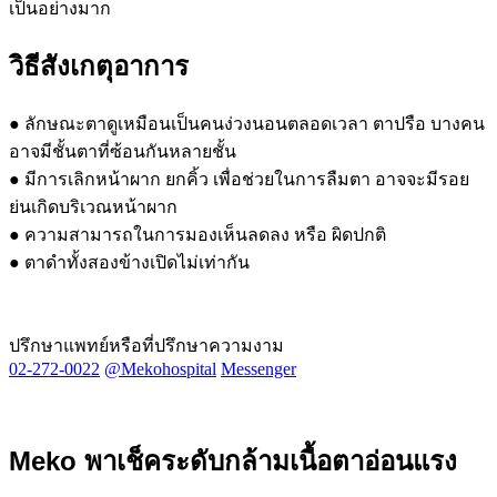
เป็นอย่างมาก
วิธีสังเกตุอาการ
● ลักษณะตาดูเหมือนเป็นคนง่วงนอนตลอดเวลา ตาปรือ บางคน
อาจมีชั้นตาที่ซ้อนกันหลายชั้น
● มีการเลิกหน้าผาก ยกคิ้ว เพื่อช่วยในการลืมตา อาจจะมีรอย
ย่นเกิดบริเวณหน้าผาก
● ความสามารถในการมองเห็นลดลง หรือ ผิดปกติ
● ตาดำทั้งสองข้างเปิดไม่เท่ากัน
ปรึกษาแพทย์หรือที่ปรึกษาความงาม
02-272-0022
@mekohospital
Messenger
Meko พาเช็คระดับกล้ามเนื้อตาอ่อนแรง