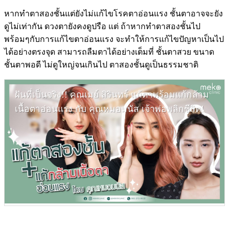
หากทำตาสองชั้นแต่ยังไม่แก้ไขโรคตาอ่อนแรง ชั้นตาอาจจะยัง
ดูไม่เท่ากัน ดวงตายังคงดูปรือ แต่ ถ้าหากทำตาสองชั้นไป
พร้อมๆกับการแก้ไขตาอ่อนแรง จะทำให้การแก้ไขปัญหาเป็นไป
ได้อย่างตรงจุด สามารถลืมตาได้อย่างเต็มที่ ชั้นตาสวย ขนาด
ชั้นตาพอดี ไม่ดูใหญ่จนเกินไป ตาสองชั้นดูเป็นธรรมชาติ
ฝันที่เป็นจริง!! คุณเมย์ สิรินทร์ แก้ตาพร้อมแก้กล้าม
เนื้อตาอ่อนแรง กับ คุณหมอมนัส เจ้าพ่อพลิกชีวิต!