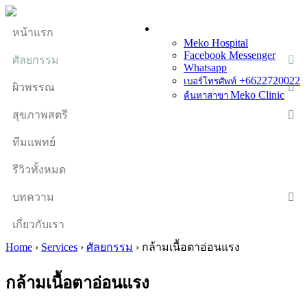
หน้าแรก
Meko Hospital
Facebook Messenger
ศัลยกรรม
Whatsapp
+6622720022
เบอร์โทรศัพท์
ผิวพรรณ
Meko Clinic
ค้นหาสาขา
สุขภาพสตรี
ทีมแพทย์
รีวิวทั้งหมด
บทความ
เกี่ยวกับเรา
Home
›
Services
›
ศัลยกรรม
›
กล้ามเนื้อตาอ่อนแรง
กล้ามเนื้อตาอ่อนแรง