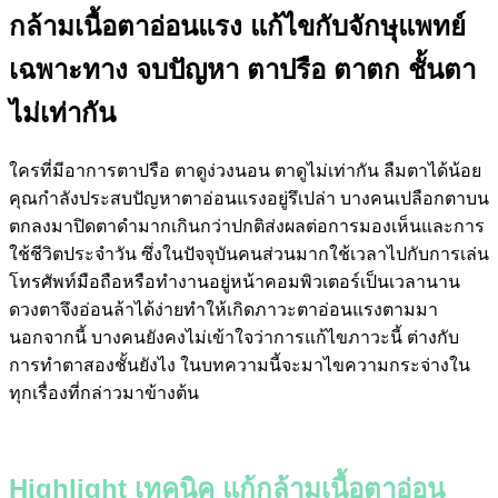
กล้ามเนื้อตาอ่อนแรง แก้ไขกับจักษุแพทย์
เฉพาะทาง จบปัญหา ตาปรือ ตาตก ชั้นตา
ไม่เท่ากัน
ใครที่มีอาการตาปรือ ตาดูง่วงนอน ตาดูไม่เท่ากัน ลืมตาได้น้อย
คุณกำลังประสบปัญหาตาอ่อนแรงอยู่รึเปล่า บางคนเปลือกตาบน
ตกลงมาปิดตาดำมากเกินกว่าปกติส่งผลต่อการมองเห็นและการ
ใช้ชีวิตประจำวัน ซึ่งในปัจจุบันคนส่วนมากใช้เวลาไปกับการเล่น
โทรศัพท์มือถือหรือทำงานอยู่หน้าคอมพิวเตอร์เป็นเวลานาน
ดวงตาจึงอ่อนล้าได้ง่ายทำให้เกิดภาวะตาอ่อนแรงตามมา
นอกจากนี้ บางคนยังคงไม่เข้าใจว่าการแก้ไขภาวะนี้ ต่างกับ
การทำตาสองชั้นยังไง ในบทความนี้จะมาไขความกระจ่างใน
ทุกเรื่องที่กล่าวมาข้างต้น
Highlight เทคนิค แก้กล้ามเนื้อตาอ่อน