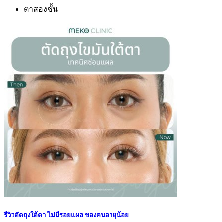
ตาสองชั้น
รีวิวตัดถุงใต้ตา ไม่มีรอยแผล ของคนอายุน้อย