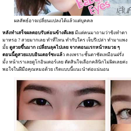
ผลลัพธ์อาจเปลี่ยนแปลงได้แล้วแต่บุคคล
หลังทำเสร็จผลตอบรับค่อนข้างดีเลย
มีแต่คนมาถามว่าขิงทำตา
มาหรอ ? สวยมากเลย ทำที่ไหน ทำกับใคร เจ็บรึเปล่า ทำมาแพง
มั้ย
ดูสวยขึ้นมาก เปลี่ยนลุคไปเลย จากตอนแรกหน้าหมวย ๆ
ตอนนี้ดูสวยแบบอินเตอร์ซะแล้
ว คงเพราะชั้นตาชัดเหมือนฝรั่ง
มั้ง หน้าเราเลยดูโกอินเตอร์เลย ตัดสินใจเลือกคลินิกไม่ผิดเลยค่ะ
พอใจในฝีมือคุณหมอด้วย เริดแบบนี้แนะนำต่อแน่นอน