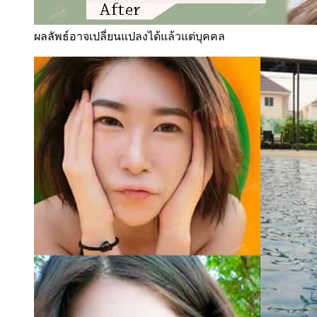
ผลลัพธ์อาจเปลี่ยนแปลงได้แล้วแต่บุคคล