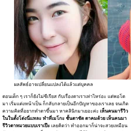
ผลลัพธ์อาจเปลี่ยนแปลงได้แล้วแต่บุคคล
ตอนเด็ก ๆ เราก็ยังไม่ซีเรียส กับเรื่องตาเราเท่าไหร่อะ แต่พอโต
มา เริ่มแต่งหน้าเป็น ก็กลับกลายเป็นอีกปัญหาของเราเลย จนเกิด
ความคิดที่อยากทำตาขึ้นมา หาคลินิกมาเยอะค่ะ
เห็นคนมารีวิว
ในในดั้งโด่งนี่แหละ ทำที่เมโกะ ชั้นตาชัด ตาคมด้วย เห็นคนมา
รีวิวตาหมวยแบบเราเป๊ะ
เลยคิดว่า ทำออกมาก็น่าจะสวยเหมือน