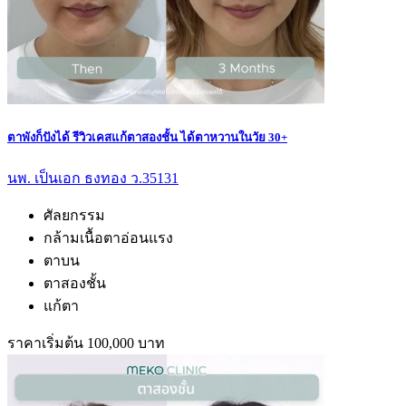
ตาพังก็ปังได้ รีวิวเคสแก้ตาสองชั้น ได้ตาหวานในวัย 30+
นพ. เป็นเอก ธงทอง ว.35131
ศัลยกรรม
กล้ามเนื้อตาอ่อนแรง
ตาบน
ตาสองชั้น
แก้ตา
ราคาเริ่มต้น 100,000 บาท