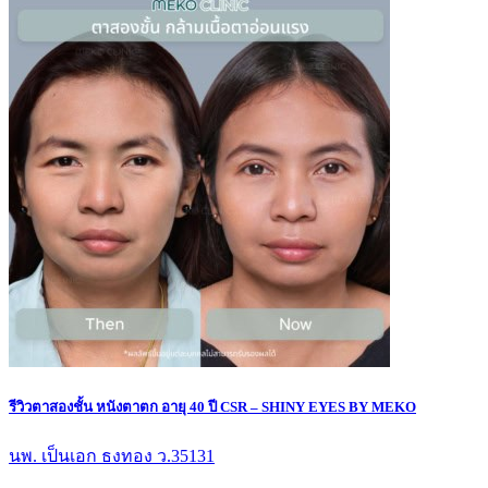
รีวิวตาสองชั้น หนังตาตก อายุ 40 ปี CSR – SHINY EYES BY MEKO
นพ. เป็นเอก ธงทอง ว.35131