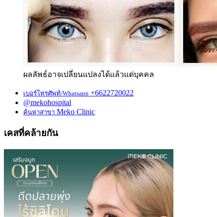
ผลลัพธ์อาจเปลี่ยนแปลงได้แล้วแต่บุคคล
+6622720022
เบอร์โทรศัพท์/Whatsapp
@mekohospital
Meko Clinic
ค้นหาสาขา
เคสที่คล้ายกัน