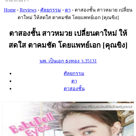
Home
›
Reviews
›
ศัลยกรรม
›
ตา
›
ตาสองชั้น สาวหมวย เปลี่ยน
ตาใหม่ ให้สดใส ตาคมชัด โดยแพทย์เอก [คุณขิง]
ตาสองชั้น สาวหมวย เปลี่ยนตาใหม่ ให้
สดใส ตาคมชัด โดยแพทย์เอก [คุณขิง]
นพ. เป็นเอก ธงทอง ว.35131
ศัลยกรรม
ตา
ตาสองชั้น