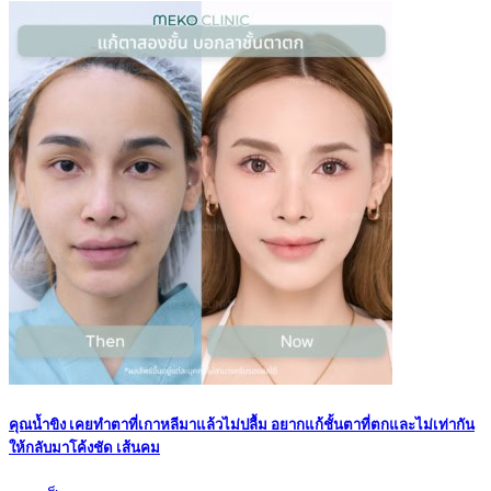
คุณน้ำขิง เคยทำตาที่เกาหลีมาแล้วไม่ปลื้ม อยากแก้ชั้นตาที่ตกและไม่เท่ากัน
ให้กลับมาโค้งชัด เส้นคม