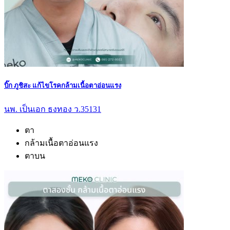
บิ๊ก ภูชิสะ แก้ไขโรคกล้ามเนื้อตาอ่อนแรง
นพ. เป็นเอก ธงทอง ว.35131
ตา
กล้ามเนื้อตาอ่อนแรง
ตาบน