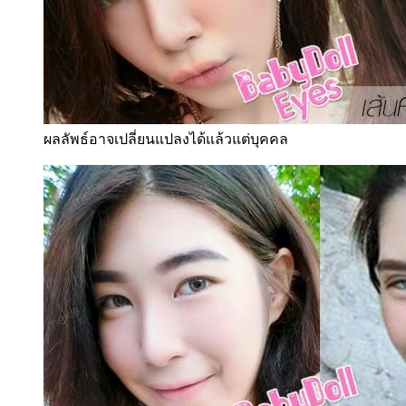
ผลลัพธ์อาจเปลี่ยนแปลงได้แล้วแต่บุคคล