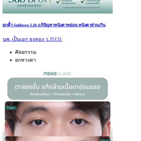
ยกคิ้ว Subbrow Lift แก้ปัญหาหนังตาหย่อน หนังตาส่วนเกิน
นพ. เป็นเอก ธงทอง ว.35131
ศัลยกรรม
ยกหางตา